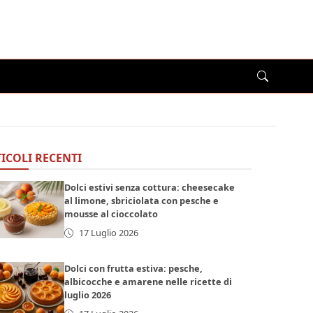
ICOLI RECENTI
Dolci estivi senza cottura: cheesecake
al limone, sbriciolata con pesche e
mousse al cioccolato
17 Luglio 2026
Dolci con frutta estiva: pesche,
albicocche e amarene nelle ricette di
luglio 2026