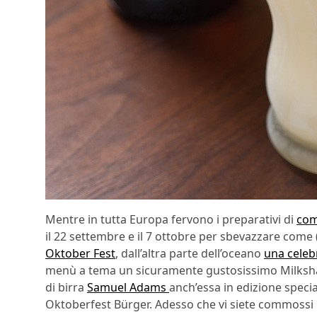
Mentre in tutta Europa fervono i preparativi di
com
il 22 settembre e il 7 ottobre per sbevazzare come 
Oktober Fest
, dall’altra parte dell’oceano
una celeb
menù a tema un sicuramente gustosissimo Milkshake
di birra
Samuel Adams
anch’essa in edizione spec
Oktoberfest Bürger. Adesso che vi siete commossi