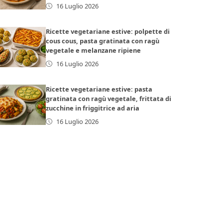
16 Luglio 2026
Ricette vegetariane estive: polpette di
cous cous, pasta gratinata con ragù
vegetale e melanzane ripiene
16 Luglio 2026
Ricette vegetariane estive: pasta
gratinata con ragù vegetale, frittata di
zucchine in friggitrice ad aria
16 Luglio 2026