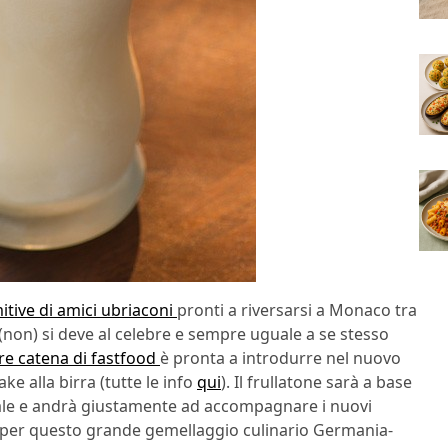
itive di amici ubriaconi
pronti a riversarsi a Monaco tra
(non) si deve al celebre e sempre uguale a se stesso
re catena di fastfood
è pronta a introdurre nel nuovo
 alla birra (tutte le info
qui
). Il frullatone sarà a base
iale e andrà giustamente ad accompagnare i nuovi
 per questo grande gemellaggio culinario Germania-