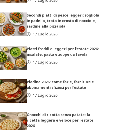
17 Luglio 2026
Secondi piatti di pesce leggeri: sogliola
in padella, trota in crosta di nocciole,
sardine alla pizzaiola
17 Luglio 2026
Piatti freddi e leggeri per l’estate 2026:
insalate, pasta e zuppe da tavola
17 Luglio 2026
Piadine 2026: come farle, farciture e
abbinamenti sfiziosi per l’estate
17 Luglio 2026
Gnocchi di ricotta senza patate: la
ricetta leggera e veloce per l’estate
2026