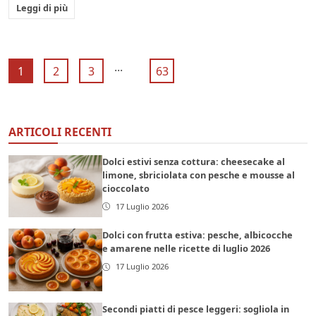
Leggi di più
...
1
2
3
63
ARTICOLI RECENTI
Dolci estivi senza cottura: cheesecake al
limone, sbriciolata con pesche e mousse al
cioccolato
17 Luglio 2026
Dolci con frutta estiva: pesche, albicocche
e amarene nelle ricette di luglio 2026
17 Luglio 2026
Secondi piatti di pesce leggeri: sogliola in