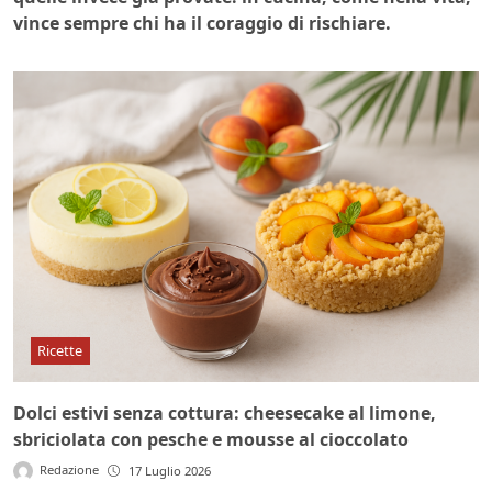
vince sempre chi ha il coraggio di rischiare.
Ricette
Dolci estivi senza cottura: cheesecake al limone,
sbriciolata con pesche e mousse al cioccolato
Redazione
17 Luglio 2026