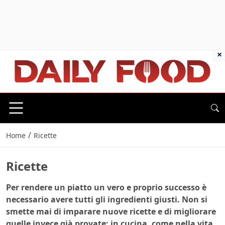
×
/
Home
Ricette
Ricette
Per rendere un piatto un vero e proprio successo è
necessario avere tutti gli ingredienti giusti. Non si
smette mai di imparare nuove ricette e di migliorare
quelle invece già provate: in cucina, come nella vita,