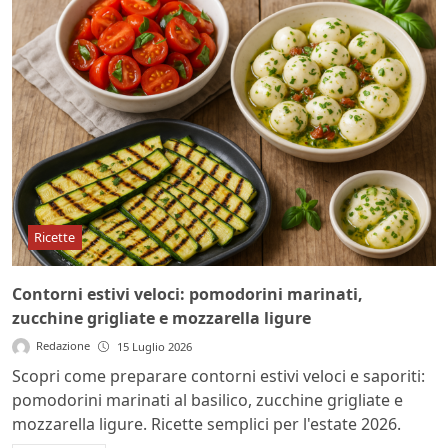
Ricette
Contorni estivi veloci: pomodorini marinati,
zucchine grigliate e mozzarella ligure
Redazione
15 Luglio 2026
Scopri come preparare contorni estivi veloci e saporiti:
pomodorini marinati al basilico, zucchine grigliate e
mozzarella ligure. Ricette semplici per l'estate 2026.