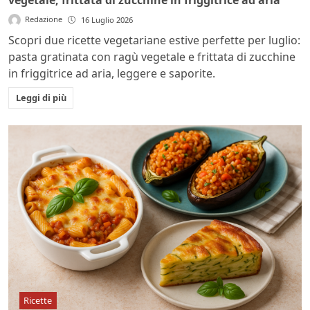
vegetale, frittata di zucchine in friggitrice ad aria
Redazione
16 Luglio 2026
Scopri due ricette vegetariane estive perfette per luglio:
pasta gratinata con ragù vegetale e frittata di zucchine
in friggitrice ad aria, leggere e saporite.
Leggi di più
Ricette