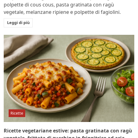
polpette di cous cous, pasta gratinata con ragù
vegetale, melanzane ripiene e polpette di fagiolini.
Leggi di più
Ricette
Ricette vegetariane estive: pasta gratinata con ragù