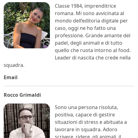
Classe 1984, imprenditrice
romana. Mi sono avvicinata al
mondo dell’editoria digitale per
caso, oggi ne ho fatto una
professione. Grande amante del
padel, degli animali e di tutto
quello che ruota intorno al food.
Leader di nascita che crede nella
squadra.
Email
Rocco
Grimaldi
Sono una persona risoluta,
positiva, capace di gestire
situazioni di stress e abituata a
lavorare in squadra. Adoro
scrivere, ridere, gli animali, il