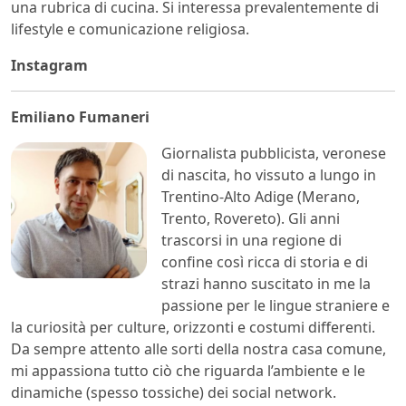
una rubrica di cucina. Si interessa prevalentemente di
lifestyle e comunicazione religiosa.
Instagram
Emiliano Fumaneri
Giornalista pubblicista, veronese
di nascita, ho vissuto a lungo in
Trentino-Alto Adige (Merano,
Trento, Rovereto). Gli anni
trascorsi in una regione di
confine così ricca di storia e di
strazi hanno suscitato in me la
passione per le lingue straniere e
la curiosità per culture, orizzonti e costumi differenti.
Da sempre attento alle sorti della nostra casa comune,
mi appassiona tutto ciò che riguarda l’ambiente e le
dinamiche (spesso tossiche) dei social network.