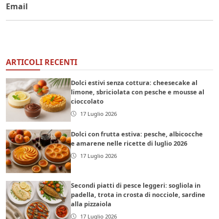
Email
ARTICOLI RECENTI
Dolci estivi senza cottura: cheesecake al
limone, sbriciolata con pesche e mousse al
cioccolato
17 Luglio 2026
Dolci con frutta estiva: pesche, albicocche
e amarene nelle ricette di luglio 2026
17 Luglio 2026
Secondi piatti di pesce leggeri: sogliola in
padella, trota in crosta di nocciole, sardine
alla pizzaiola
17 Luglio 2026