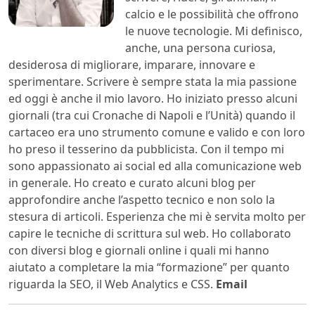
calcio e le possibilità che offrono
le nuove tecnologie. Mi definisco,
anche, una persona curiosa,
desiderosa di migliorare, imparare, innovare e
sperimentare. Scrivere è sempre stata la mia passione
ed oggi è anche il mio lavoro. Ho iniziato presso alcuni
giornali (tra cui Cronache di Napoli e l’Unità) quando il
cartaceo era uno strumento comune e valido e con loro
ho preso il tesserino da pubblicista. Con il tempo mi
sono appassionato ai social ed alla comunicazione web
in generale. Ho creato e curato alcuni blog per
approfondire anche l’aspetto tecnico e non solo la
stesura di articoli. Esperienza che mi è servita molto per
capire le tecniche di scrittura sul web. Ho collaborato
con diversi blog e giornali online i quali mi hanno
aiutato a completare la mia “formazione” per quanto
riguarda la SEO, il Web Analytics e CSS.
Email