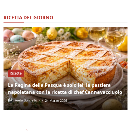
RICETTA DEL GIORNO
Ricette
La Regina della Pasqua è solo lei: la pastiera
napoletana con la ricetta di chef Cannavacciuolo
Anita Borriello
24 Marzo 2026