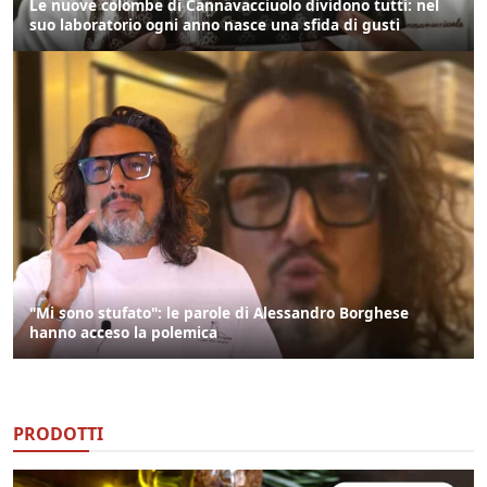
Le nuove colombe di Cannavacciuolo dividono tutti: nel
suo laboratorio ogni anno nasce una sfida di gusti
"Mi sono stufato": le parole di Alessandro Borghese
hanno acceso la polemica
PRODOTTI