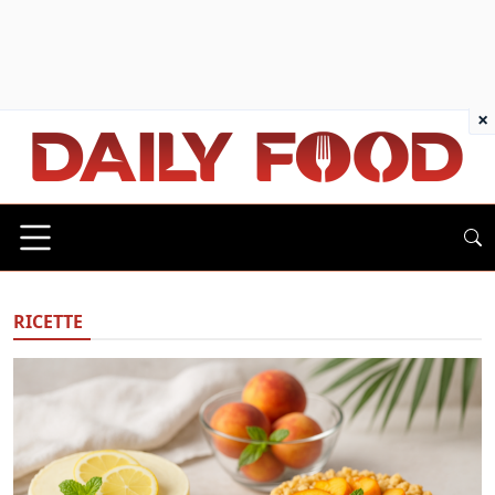
×
RICETTE