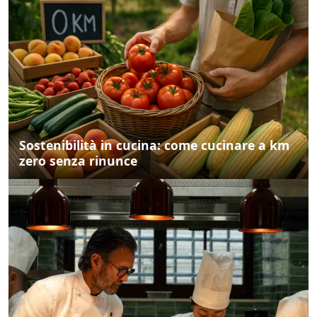
Sostenibilità in cucina: come cucinare a km
zero senza rinunce