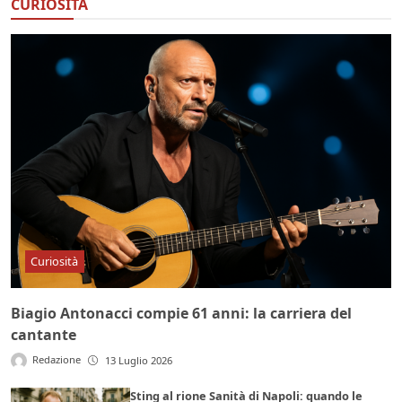
CURIOSITÀ
Curiosità
Biagio Antonacci compie 61 anni: la carriera del
cantante
Redazione
13 Luglio 2026
Sting al rione Sanità di Napoli: quando le