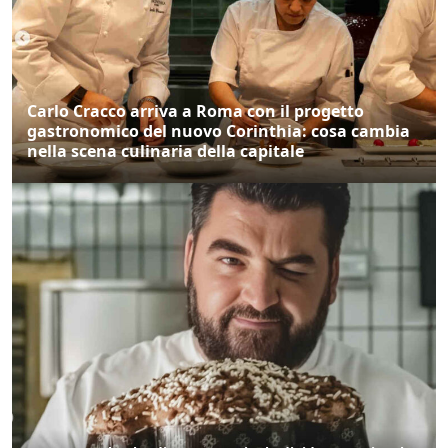
Carlo Cracco arriva a Roma con il progetto
gastronomico del nuovo Corinthia: cosa cambia
nella scena culinaria della capitale