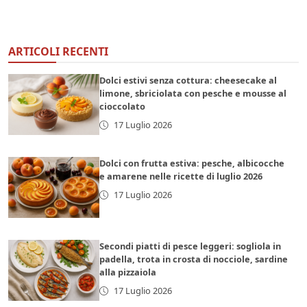
ARTICOLI RECENTI
Dolci estivi senza cottura: cheesecake al
limone, sbriciolata con pesche e mousse al
cioccolato
17 Luglio 2026
Dolci con frutta estiva: pesche, albicocche
e amarene nelle ricette di luglio 2026
17 Luglio 2026
Secondi piatti di pesce leggeri: sogliola in
padella, trota in crosta di nocciole, sardine
alla pizzaiola
17 Luglio 2026