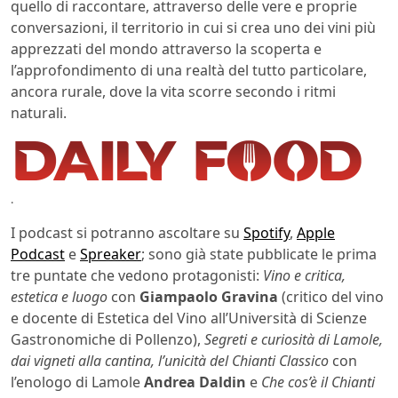
quello di raccontare, attraverso delle vere e proprie
conversazioni, il territorio in cui si crea uno dei vini più
apprezzati del mondo attraverso la scoperta e
l’approfondimento di una realtà del tutto particolare,
ancora rurale, dove la vita scorre secondo i ritmi
naturali.
.
I podcast si potranno ascoltare su
Spotify
,
Apple
Podcast
e
Spreaker
; sono già state pubblicate le prima
tre puntate che vedono protagonisti:
Vino e critica,
estetica e luogo
con
Giampaolo Gravina
(critico del vino
e docente di Estetica del Vino all’Università di Scienze
Gastronomiche di Pollenzo),
Segreti e curiosità di Lamole,
dai vigneti alla cantina, l’unicità del Chianti
Classico
con
l’enologo di Lamole
Andrea Daldin
e
Che cos’è il Chianti