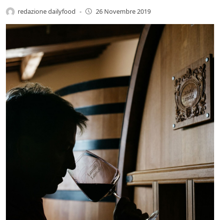
redazione dailyfood
-
26 Novembre 2019