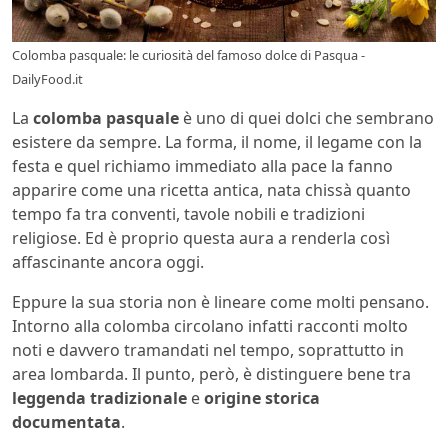
Colomba pasquale: le curiosità del famoso dolce di Pasqua -
DailyFood.it
La
colomba pasquale
è uno di quei dolci che sembrano
esistere da sempre. La forma, il nome, il legame con la
festa e quel richiamo immediato alla pace la fanno
apparire come una ricetta antica, nata chissà quanto
tempo fa tra conventi, tavole nobili e tradizioni
religiose. Ed è proprio questa aura a renderla così
affascinante ancora oggi.
Eppure la sua storia non è lineare come molti pensano.
Intorno alla colomba circolano infatti racconti molto
noti e davvero tramandati nel tempo, soprattutto in
area lombarda. Il punto, però, è distinguere bene tra
leggenda tradizionale
e
origine storica
documentata
.