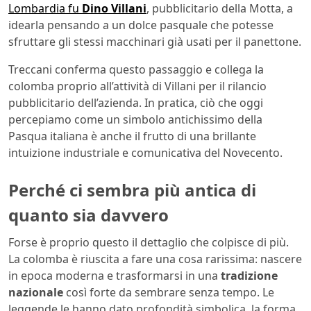
Lombardia fu
Dino Villani
, pubblicitario della Motta, a
idearla pensando a un dolce pasquale che potesse
sfruttare gli stessi macchinari già usati per il panettone.
Treccani conferma questo passaggio e collega la
colomba proprio all’attività di Villani per il rilancio
pubblicitario dell’azienda. In pratica, ciò che oggi
percepiamo come un simbolo antichissimo della
Pasqua italiana è anche il frutto di una brillante
intuizione industriale e comunicativa del Novecento.
Perché ci sembra più antica di
quanto sia davvero
Forse è proprio questo il dettaglio che colpisce di più.
La colomba è riuscita a fare una cosa rarissima: nascere
in epoca moderna e trasformarsi in una
tradizione
nazionale
così forte da sembrare senza tempo. Le
leggende le hanno dato profondità simbolica, la forma