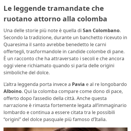
Le leggende tramandate che
ruotano attorno alla colomba
Una delle storie più note è quella di
San Colombano
.
Secondo la tradizione, durante un banchetto ricevuto in
Quaresima il santo avrebbe benedetto le carni
offertegli, trasformandole in candide colombe di pane.
È un racconto che ha attraversato i secoli e che ancora
oggi viene richiamato quando si parla delle origini
simboliche del dolce.
L’altra leggenda porta invece a
Pavia
e al re longobardo
Alboino
. Qui la colomba compare come dono di pace,
offerto dopo l’assedio della città. Anche questa
narrazione è rimasta fortemente legata all’immaginario
lombardo e continua a essere citata tra le possibili
“origini” del dolce pasquale più famoso d’Italia.