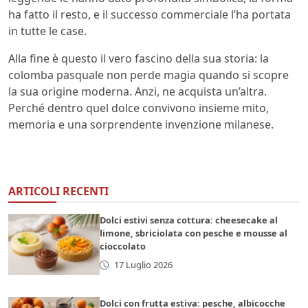
ha fatto il resto, e il successo commerciale l’ha portata
in tutte le case.
Alla fine è questo il vero fascino della sua storia: la
colomba pasquale non perde magia quando si scopre
la sua origine moderna. Anzi, ne acquista un’altra.
Perché dentro quel dolce convivono insieme mito,
memoria e una sorprendente invenzione milanese.
ARTICOLI RECENTI
Dolci estivi senza cottura: cheesecake al
limone, sbriciolata con pesche e mousse al
cioccolato
17 Luglio 2026
Dolci con frutta estiva: pesche, albicocche