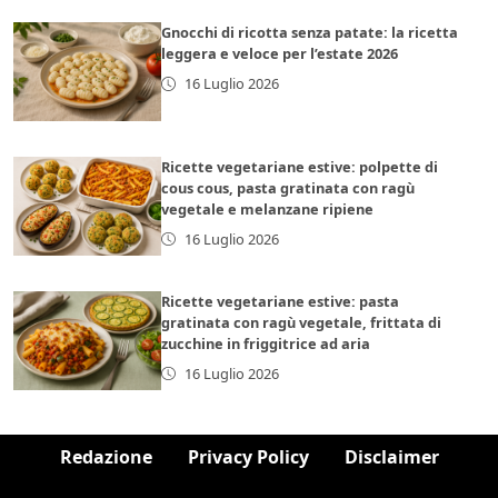
Gnocchi di ricotta senza patate: la ricetta
leggera e veloce per l’estate 2026
16 Luglio 2026
Ricette vegetariane estive: polpette di
cous cous, pasta gratinata con ragù
vegetale e melanzane ripiene
16 Luglio 2026
Ricette vegetariane estive: pasta
gratinata con ragù vegetale, frittata di
zucchine in friggitrice ad aria
16 Luglio 2026
Redazione
Privacy Policy
Disclaimer