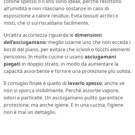
cotone spesso o il lino sono ideali, perché resistono
all’umidità e non rilasciano sostanze in caso di
esposizione a calore residuo. Evita tessuti acrilici o
misti, che si surriscaldano facilmente.
Un’altra accortezza riguarda le
dimensioni
dell’asciugamano
: meglio usarne uno che non ecceda i
bordi del piano, per evitare che scivoli o tocchi elementi
pericolosi. In molte cucine si usano
asciugamani
piegati
in doppio strato, in modo da aumentare la
capacità assorbente e fornire una protezione più solida.
Il consiglio finale è quello di
lavarlo spesso
, anche se
non si sporca visibilmente. Perché assorbe vapore,
odori e particelle. Un asciugamano pulito garantisce
protezione, ma anche igiene. E in una cucina, l’igiene
non è mai un dettaglio.