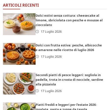
ARTICOLI RECENTI
Dolci estivi senza cottura: cheesecake al
limone, sbriciolata con pesche e mousse al
cioccolato
17 Luglio 2026
Dolci con frutta estiva: pesche, albicocche
e amarene nelle ricette di luglio 2026
17 Luglio 2026
Secondi piatti di pesce leggeri: sogliola in
padella, trota in crosta di nocciole, sardine
alla pizzaiola
17 Luglio 2026
Piatti freddi e leggeri per l’estate 2026:
insalate, pasta e zuppe da tavola