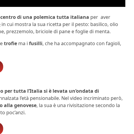
 centro di una polemica tutta italiana
per aver
e
in cui mostra la sua ricetta per il pesto: basilico, olio
e, prezzemolo, briciole di pane e foglie di menta.
he
trofie
ma i
fusilli
, che ha accompagnato con fagioli,
 per tutta l’Italia si è levata un’ondata di
alzata l’età pensionabile. Nel video incriminato però,
o alla genovese
, la sua è una rivisitazione secondo la
to poc’anzi.