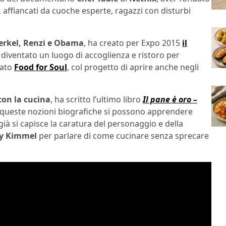
, affiancati da cuoche esperte, ragazzi con disturbi
Merkel, Renzi e Obama
, ha creato per Expo 2015
il
 diventato un luogo di accoglienza e ristoro per
dato
Food for Soul
, col progetto di aprire anche negli
con la cucina
, ha scritto l’ultimo libro
Il pane è oro –
queste nozioni biografiche si possono apprendere
già si capisce la caratura del personaggio e della
my Kimmel
per parlare di come cucinare senza sprecare