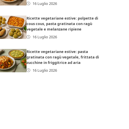
16 Luglio 2026
Ricette vegetariane estive: polpette di
cous cous, pasta gratinata con ragù
vegetale e melanzane ripiene
16 Luglio 2026
Ricette vegetariane estive: pasta
gratinata con ragù vegetale, frittata di
zucchine in friggitrice ad aria
16 Luglio 2026