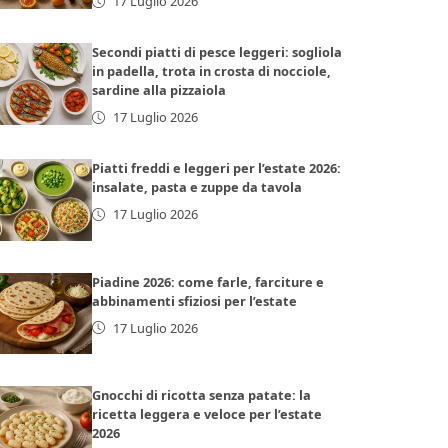
17 Luglio 2026
Secondi piatti di pesce leggeri: sogliola
in padella, trota in crosta di nocciole,
sardine alla pizzaiola
17 Luglio 2026
Piatti freddi e leggeri per l’estate 2026:
insalate, pasta e zuppe da tavola
17 Luglio 2026
Piadine 2026: come farle, farciture e
abbinamenti sfiziosi per l’estate
17 Luglio 2026
Gnocchi di ricotta senza patate: la
ricetta leggera e veloce per l’estate
2026