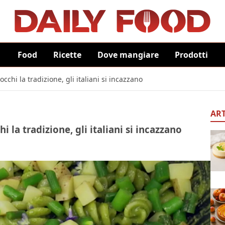
Food
Ricette
Dove mangiare
Prodotti
chi la tradizione, gli italiani si incazzano
ART
 la tradizione, gli italiani si incazzano