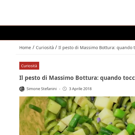
/
/
Home
Curiosità
Il pesto di Massimo Bottura: quando toc
Curiosità
Il pesto di Massimo Bottura: quando tocchi
Simone Stefanini
-
3 Aprile 2018