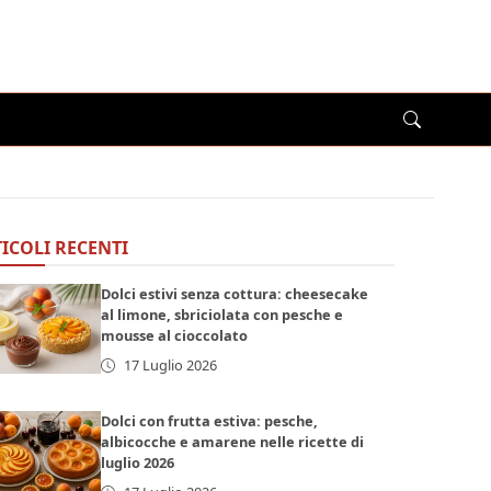
ICOLI RECENTI
Dolci estivi senza cottura: cheesecake
al limone, sbriciolata con pesche e
mousse al cioccolato
17 Luglio 2026
Dolci con frutta estiva: pesche,
albicocche e amarene nelle ricette di
luglio 2026