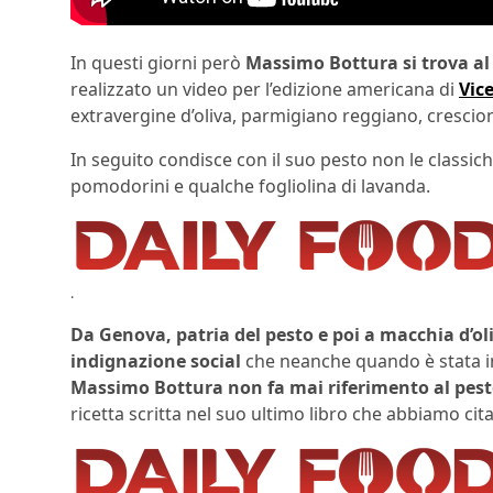
In questi giorni però
Massimo Bottura si trova al
realizzato un video per l’edizione americana di
Vic
extravergine d’oliva, parmigiano reggiano, crescion
In seguito condisce con il suo pesto non le classic
pomodorini e qualche fogliolina di lavanda.
.
Da Genova, patria del pesto e poi a macchia d’olio
indignazione social
che neanche quando è stata inn
Massimo Bottura non fa mai riferimento al pest
ricetta scritta nel suo ultimo libro che abbiamo cita