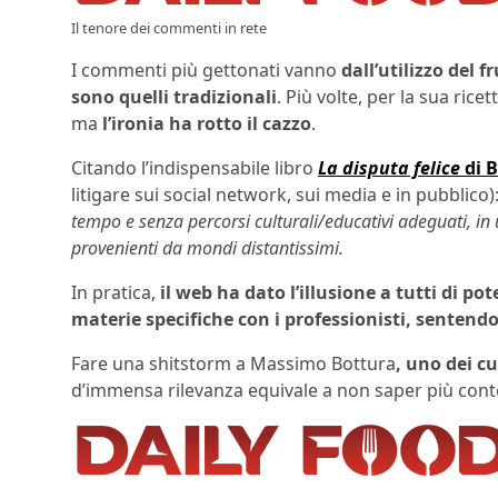
Il tenore dei commenti in rete
I commenti più gettonati vanno
dall’utilizzo del 
sono quelli tradizionali
. Più volte, per la sua rice
ma
l’ironia ha rotto il cazzo
.
Citando l’indispensabile libro
La disputa felice
di 
litigare sui social network, sui media e in pubblico)
tempo e senza percorsi culturali/educativi adeguati, in
provenienti da mondi distantissimi.
In pratica,
il web ha dato l’illusione a tutti di pot
materie specifiche con i professionisti, sentendos
Fare una shitstorm a Massimo Bottura
, uno dei c
d’immensa rilevanza equivale a non saper più conte
.