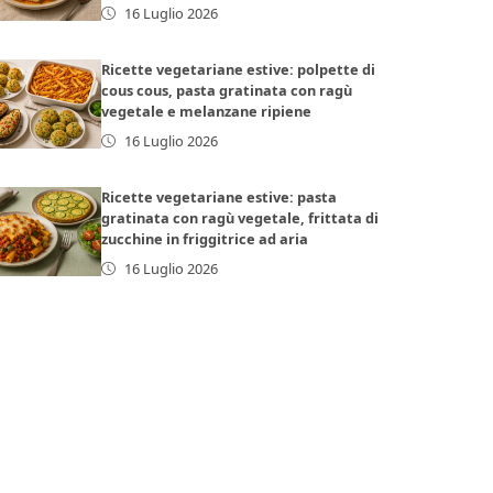
16 Luglio 2026
Ricette vegetariane estive: polpette di
cous cous, pasta gratinata con ragù
vegetale e melanzane ripiene
16 Luglio 2026
Ricette vegetariane estive: pasta
gratinata con ragù vegetale, frittata di
zucchine in friggitrice ad aria
16 Luglio 2026