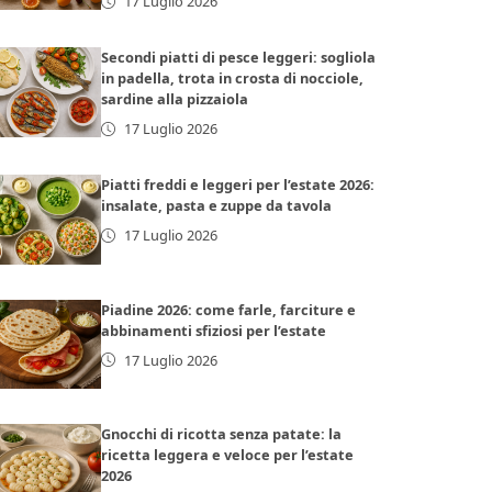
17 Luglio 2026
Secondi piatti di pesce leggeri: sogliola
in padella, trota in crosta di nocciole,
sardine alla pizzaiola
17 Luglio 2026
Piatti freddi e leggeri per l’estate 2026:
insalate, pasta e zuppe da tavola
17 Luglio 2026
Piadine 2026: come farle, farciture e
abbinamenti sfiziosi per l’estate
17 Luglio 2026
Gnocchi di ricotta senza patate: la
ricetta leggera e veloce per l’estate
2026