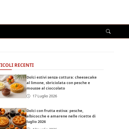
ICOLI RECENTI
Dolci estivi senza cottura: cheesecake
al limone, sbriciolata con pesche e
mousse al cioccolato
17 Luglio 2026
Dolci con frutta estiva: pesche,
albicocche e amarene nelle ricette di
luglio 2026