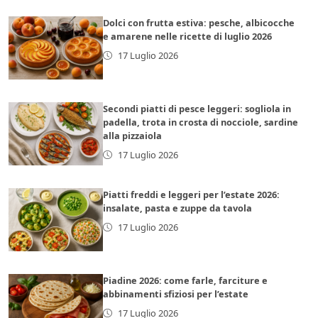
Dolci con frutta estiva: pesche, albicocche
e amarene nelle ricette di luglio 2026
17 Luglio 2026
Secondi piatti di pesce leggeri: sogliola in
padella, trota in crosta di nocciole, sardine
alla pizzaiola
17 Luglio 2026
Piatti freddi e leggeri per l’estate 2026:
insalate, pasta e zuppe da tavola
17 Luglio 2026
Piadine 2026: come farle, farciture e
abbinamenti sfiziosi per l’estate
17 Luglio 2026