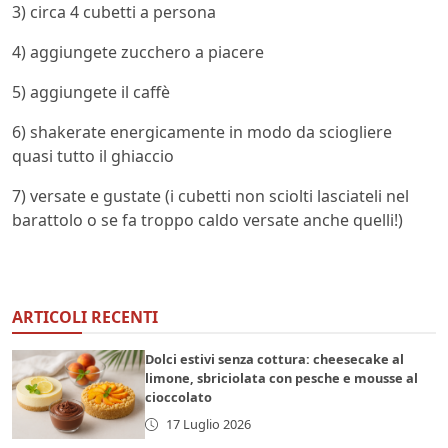
3) circa 4 cubetti a persona
4) aggiungete zucchero a piacere
5) aggiungete il caffè
6) shakerate energicamente in modo da sciogliere
quasi tutto il ghiaccio
7) versate e gustate (i cubetti non sciolti lasciateli nel
barattolo o se fa troppo caldo versate anche quelli!)
ARTICOLI RECENTI
Dolci estivi senza cottura: cheesecake al
limone, sbriciolata con pesche e mousse al
cioccolato
17 Luglio 2026