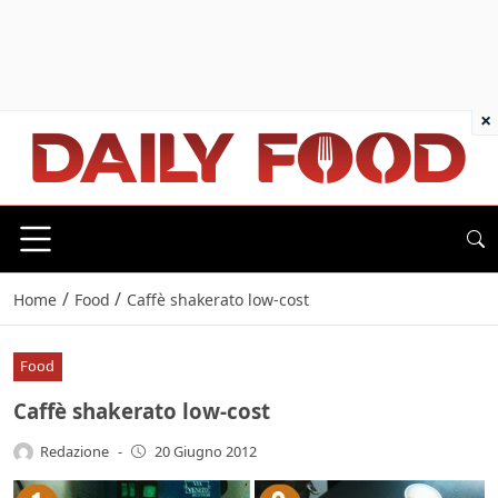
×
/
/
Home
Food
Caffè shakerato low-cost
Food
Caffè shakerato low-cost
Redazione
-
20 Giugno 2012