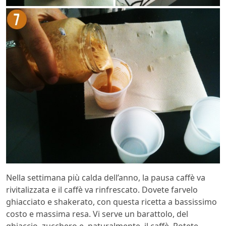
Nella settimana più calda dell’anno, la pausa caffè va
rivitalizzata e il caffè va rinfrescato. Dovete farvelo
ghiacciato e shakerato, con questa ricetta a bassissimo
costo e massima resa. Vi serve un barattolo, del
ghiaccio, zucchero e, naturalmente, il caffè. Potete