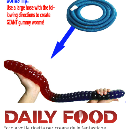
Ecco a voi la ricetta per creare delle fantastiche