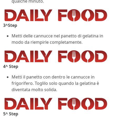
qualche minuto.
3^Step
Metti delle cannucce nel panetto di gelatina in
modo da riempirle completamente.
4^ Step
Metti il panetto con dentro le cannucce in
frigorifero. Toglilo solo quando la gelatina è
diventata molto solida.
5^ Step