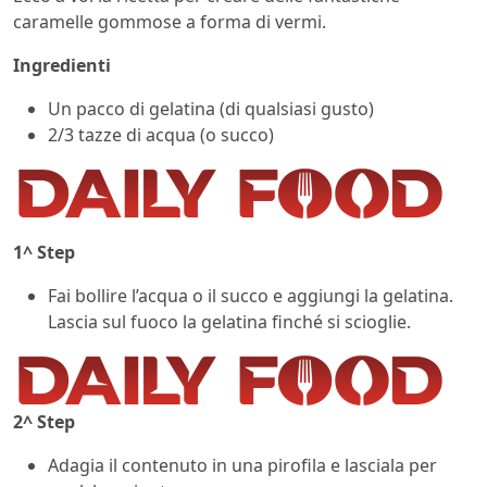
caramelle gommose a forma di vermi.
Ingredienti
Un pacco di gelatina (di qualsiasi gusto)
2/3 tazze di acqua (o succo)
1^ Step
Fai bollire l’acqua o il succo e aggiungi la gelatina.
Lascia sul fuoco la gelatina finché si scioglie.
2^ Step
Adagia il contenuto in una pirofila e lasciala per