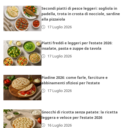
Secondi piatti di pesce leggeri: sogliola in
padella, trota in crosta di nocciole, sardine
alla pizzaiola
17 Luglio 2026
Piatti freddi e leggeri per l’estate 2026:
insalate, pasta e zuppe da tavola
17 Luglio 2026
Piadine 2026: come farle, farciture e
abbinamenti sfiziosi per l’estate
17 Luglio 2026
Gnocchi di ricotta senza patate: la ricetta
leggera e veloce per l’estate 2026
16 Luglio 2026