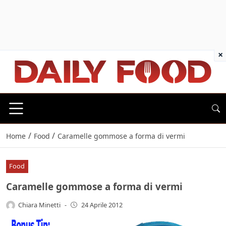
×
/
/
Home
Food
Caramelle gommose a forma di vermi
Food
Caramelle gommose a forma di vermi
Chiara Minetti
-
24 Aprile 2012