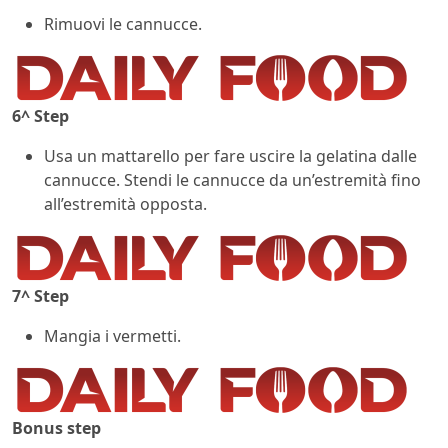
Rimuovi le cannucce.
6^ Step
Usa un mattarello per fare uscire la gelatina dalle
cannucce. Stendi le cannucce da un’estremità fino
all’estremità opposta.
7^ Step
Mangia i vermetti.
Bonus step