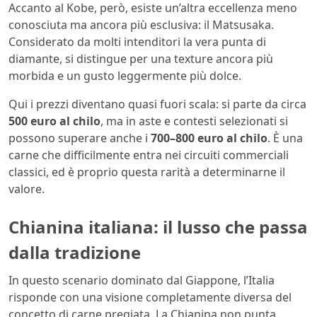
Accanto al Kobe, però, esiste un’altra eccellenza meno
conosciuta ma ancora più esclusiva: il Matsusaka.
Considerato da molti intenditori la vera punta di
diamante, si distingue per una texture ancora più
morbida e un gusto leggermente più dolce.
Qui i prezzi diventano quasi fuori scala: si parte da circa
500 euro al chilo
, ma in aste e contesti selezionati si
possono superare anche i
700–800 euro al chilo
. È una
carne che difficilmente entra nei circuiti commerciali
classici, ed è proprio questa rarità a determinarne il
valore.
Chianina italiana: il lusso che passa
dalla tradizione
In questo scenario dominato dal Giappone, l’Italia
risponde con una visione completamente diversa del
concetto di carne pregiata. La Chianina non punta