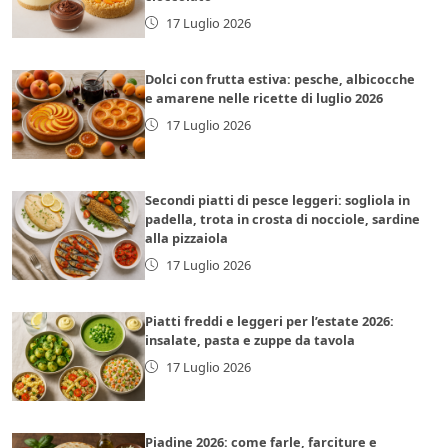
17 Luglio 2026
Dolci con frutta estiva: pesche, albicocche
e amarene nelle ricette di luglio 2026
17 Luglio 2026
Secondi piatti di pesce leggeri: sogliola in
padella, trota in crosta di nocciole, sardine
alla pizzaiola
17 Luglio 2026
Piatti freddi e leggeri per l’estate 2026:
insalate, pasta e zuppe da tavola
17 Luglio 2026
Piadine 2026: come farle, farciture e