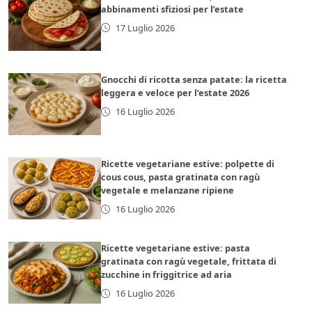
abbinamenti sfiziosi per l’estate
17 Luglio 2026
Gnocchi di ricotta senza patate: la ricetta
leggera e veloce per l’estate 2026
16 Luglio 2026
Ricette vegetariane estive: polpette di
cous cous, pasta gratinata con ragù
vegetale e melanzane ripiene
16 Luglio 2026
Ricette vegetariane estive: pasta
gratinata con ragù vegetale, frittata di
zucchine in friggitrice ad aria
16 Luglio 2026