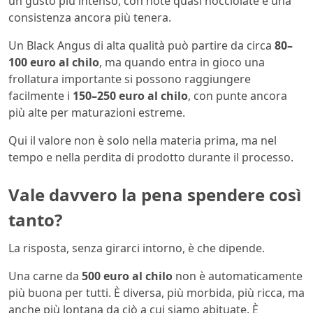
un gusto più intenso, con note quasi nocciolate e una
consistenza ancora più tenera.
Un Black Angus di alta qualità può partire da circa
80–
100 euro al chilo
, ma quando entra in gioco una
frollatura importante si possono raggiungere
facilmente i
150–250 euro al chilo
, con punte ancora
più alte per maturazioni estreme.
Qui il valore non è solo nella materia prima, ma nel
tempo e nella perdita di prodotto durante il processo.
Vale davvero la pena spendere così
tanto?
La risposta, senza girarci intorno, è che dipende.
Una carne da
500 euro al chilo
non è automaticamente
più buona per tutti. È diversa, più morbida, più ricca, ma
anche più lontana da ciò a cui siamo abituate. È