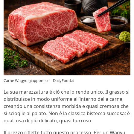
Carne Wagyu giapponese – DailyFood.it
La sua marezzatura è ciò che lo rende unico. Il grasso si
distribuisce in modo uniforme all’interno della carne,
creando una consistenza morbida e quasi cremosa che
si scioglie al palato. Non è la classica bistecca succosa: è
qualcosa di più delicato, quasi burroso.
Il prezzo riflette tutto questo processo. Per un Wagyu