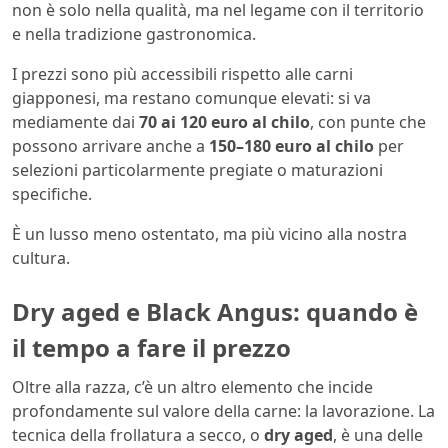
non è solo nella qualità, ma nel legame con il territorio
e nella tradizione gastronomica.
I prezzi sono più accessibili rispetto alle carni
giapponesi, ma restano comunque elevati: si va
mediamente dai
70 ai 120 euro al chilo
, con punte che
possono arrivare anche a
150–180 euro al chilo
per
selezioni particolarmente pregiate o maturazioni
specifiche.
È un lusso meno ostentato, ma più vicino alla nostra
cultura.
Dry aged e Black Angus: quando è
il tempo a fare il prezzo
Oltre alla razza, c’è un altro elemento che incide
profondamente sul valore della carne: la lavorazione. La
tecnica della frollatura a secco, o
dry aged
, è una delle