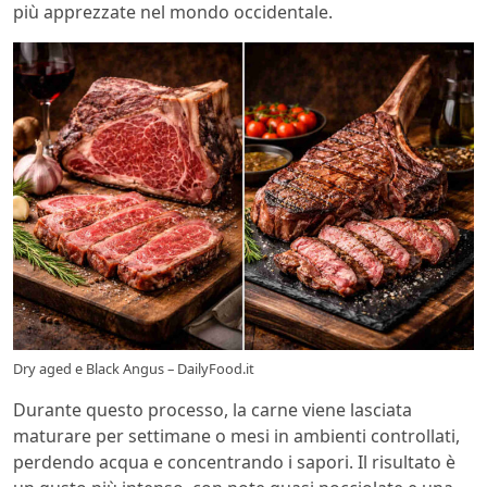
più apprezzate nel mondo occidentale.
Dry aged e Black Angus – DailyFood.it
Durante questo processo, la carne viene lasciata
maturare per settimane o mesi in ambienti controllati,
perdendo acqua e concentrando i sapori. Il risultato è