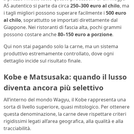
A5 autentico si parte da circa
250–300 euro al chilo
, ma
i tagli migliori possono superare facilmente i
500 euro
al chilo
, soprattutto se importati direttamente dal
Giappone. Nei ristoranti di fascia alta, pochi grammi
possono costare anche
80–150 euro a porzione
.
Qui non stai pagando solo la carne, ma un sistema
produttivo estremamente controllato, dove ogni
dettaglio incide sul risultato finale.
Kobe e Matsusaka: quando il lusso
diventa ancora più selettivo
All’interno del mondo Wagyu, il Kobe rappresenta una
sorta di livello superiore, quasi mitologico. Per ottenere
questa denominazione, la carne deve rispettare criteri
rigidissimi legati all’area geografica, alla qualità e alla
tracciabilità.