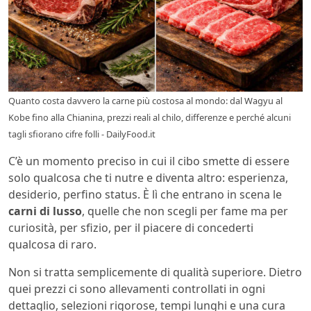
Quanto costa davvero la carne più costosa al mondo: dal Wagyu al
Kobe fino alla Chianina, prezzi reali al chilo, differenze e perché alcuni
tagli sfiorano cifre folli - DailyFood.it
C’è un momento preciso in cui il cibo smette di essere
solo qualcosa che ti nutre e diventa altro: esperienza,
desiderio, perfino status. È lì che entrano in scena le
carni di lusso
, quelle che non scegli per fame ma per
curiosità, per sfizio, per il piacere di concederti
qualcosa di raro.
Non si tratta semplicemente di qualità superiore. Dietro
quei prezzi ci sono allevamenti controllati in ogni
dettaglio, selezioni rigorose, tempi lunghi e una cura