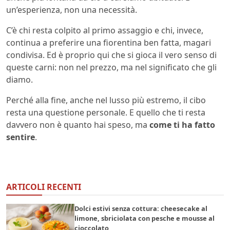
un’esperienza, non una necessità.
C’è chi resta colpito al primo assaggio e chi, invece,
continua a preferire una fiorentina ben fatta, magari
condivisa. Ed è proprio qui che si gioca il vero senso di
queste carni: non nel prezzo, ma nel significato che gli
diamo.
Perché alla fine, anche nel lusso più estremo, il cibo
resta una questione personale. E quello che ti resta
davvero non è quanto hai speso, ma
come ti ha fatto
sentire
.
ARTICOLI RECENTI
Dolci estivi senza cottura: cheesecake al
limone, sbriciolata con pesche e mousse al
cioccolato