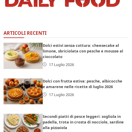
ARTICOLI RECENTI
Dolci estivi senza cottura: cheesecake al
limone, sbriciolata con pesche e mousse al
cioccolato
17 Luglio 2026
Dolci con frutta estiva: pesche, albicocche
e amarene nelle ricette di luglio 2026
17 Luglio 2026
Secondi piatti di pesce leggeri: sogliola in
padella, trota in crosta di nocciole, sardine
alla pizzaiola