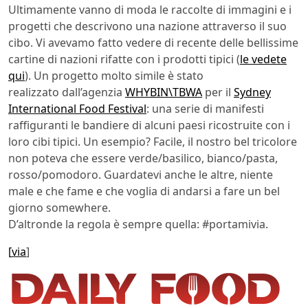
Ultimamente vanno di moda le raccolte di immagini e i
progetti che descrivono una nazione attraverso il suo
cibo. Vi avevamo fatto vedere di recente delle bellissime
cartine di nazioni rifatte con i prodotti tipici (
le vedete
qui
). Un progetto molto simile è stato
realizzato dall’agenzia
WHYBIN\TBWA
per il
Sydney
International Food Festival
: una serie di manifesti
raffiguranti le bandiere di alcuni paesi ricostruite con i
loro cibi tipici. Un esempio? Facile, il nostro bel tricolore
non poteva che essere verde/basilico, bianco/pasta,
rosso/pomodoro. Guardatevi anche le altre, niente
male e che fame e che voglia di andarsi a fare un bel
giorno somewhere.
D’altronde la regola è sempre quella: #portamivia.
[
via
]