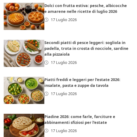
Dolci con frutta estiva: pesche, albicocche
e amarene nelle ricette di luglio 2026
17 Luglio 2026
Secondi piatti di pesce leggeri: sogliola in
padella, trota in crosta di nocciole, sardine
alla pizzaiola
17 Luglio 2026
Piatti freddi e leggeri per l’estate 2026:
insalate, pasta e zuppe da tavola
17 Luglio 2026
Piadine 2026: come farle, farciture e
abbinamenti sfiziosi per l’estate
17 Luglio 2026