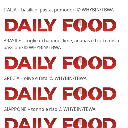
ITALIA – basilico, pasta, pomodori © WHYBIN\TBWA
BRASILE – foglie di banano, lime, ananas e frutto della
passione © WHYBIN\TBWA
GRECIA – olive e feta © WHYBIN\TBWA
GIAPPONE – tonno e riso © WHYBIN\TBWA