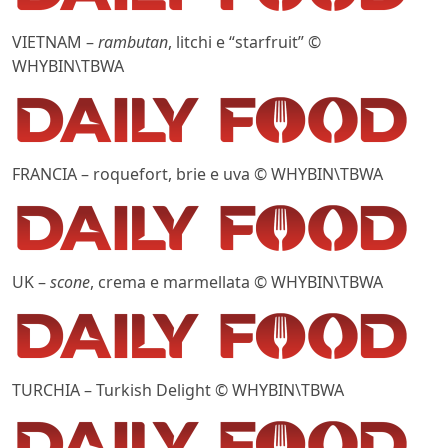
VIETNAM –
rambutan
, litchi e “starfruit” ©
WHYBIN\TBWA
FRANCIA – roquefort, brie e uva © WHYBIN\TBWA
UK –
scone
, crema e marmellata © WHYBIN\TBWA
TURCHIA – Turkish Delight © WHYBIN\TBWA