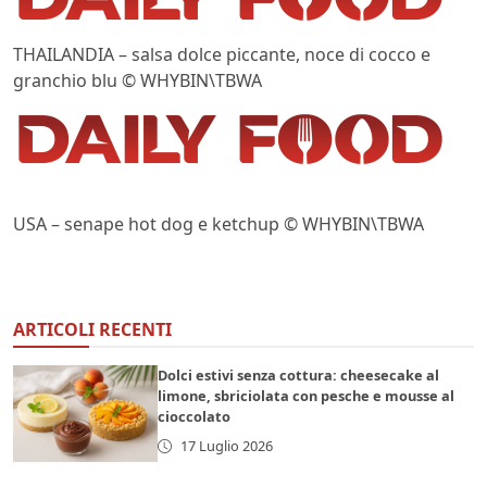
THAILANDIA – salsa dolce piccante, noce di cocco e
granchio blu © WHYBIN\TBWA
USA – senape hot dog e ketchup © WHYBIN\TBWA
ARTICOLI RECENTI
Dolci estivi senza cottura: cheesecake al
limone, sbriciolata con pesche e mousse al
cioccolato
17 Luglio 2026