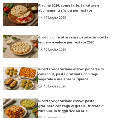
Piadine 2026: come farle, farciture e
abbinamenti sfiziosi per l’estate
17 Luglio 2026
Gnocchi di ricotta senza patate: la ricetta
leggera e veloce per l’estate 2026
16 Luglio 2026
Ricette vegetariane estive: polpette di
cous cous, pasta gratinata con ragù
vegetale e melanzane ripiene
16 Luglio 2026
Ricette vegetariane estive: pasta
gratinata con ragù vegetale, frittata di
zucchine in friggitrice ad aria
16 Luglio 2026