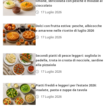
limone, sbriciolata con pesche e mousse al
cioccolato
17 Luglio 2026
Dolci con frutta estiva: pesche, albicocche
e amarene nelle ricette di luglio 2026
17 Luglio 2026
Secondi piatti di pesce leggeri: sogliola in
padella, trota in crosta di nocciole, sardine
alla pizzaiola
17 Luglio 2026
Piatti freddi e leggeri per l’estate 2026:
insalate, pasta e zuppe da tavola
17 Luglio 2026