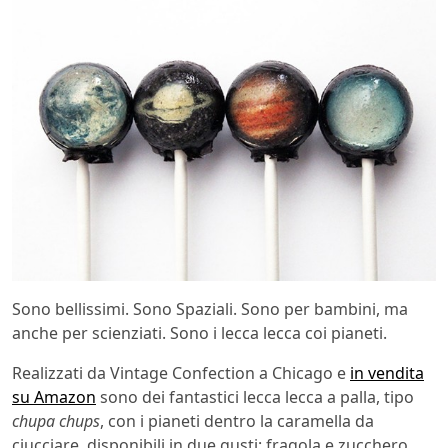
Sono bellissimi. Sono Spaziali. Sono per bambini, ma
anche per scienziati. Sono i lecca lecca coi pianeti.
Realizzati da Vintage Confection a Chicago e
in vendita
su Amazon
sono dei fantastici lecca lecca a palla, tipo
chupa chups
, con i pianeti dentro la caramella da
ciucciare, disponibili in due gusti: fragola e zucchero