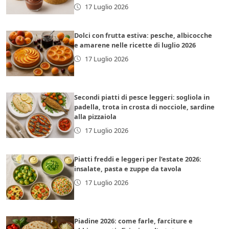
17 Luglio 2026
Dolci con frutta estiva: pesche, albicocche
e amarene nelle ricette di luglio 2026
17 Luglio 2026
Secondi piatti di pesce leggeri: sogliola in
padella, trota in crosta di nocciole, sardine
alla pizzaiola
17 Luglio 2026
Piatti freddi e leggeri per l’estate 2026:
insalate, pasta e zuppe da tavola
17 Luglio 2026
Piadine 2026: come farle, farciture e