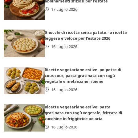
abbinamenti sfiziosi per l’estate
17 Luglio 2026
Gnocchi di ricotta senza patate: la ricetta
leggera e veloce per l’estate 2026
16 Luglio 2026
Ricette vegetariane estive: polpette di
cous cous, pasta gratinata con ragù
vegetale e melanzane ripiene
16 Luglio 2026
Ricette vegetariane estive: pasta
gratinata con ragù vegetale, frittata di
zucchine in friggitrice ad aria
16 Luglio 2026