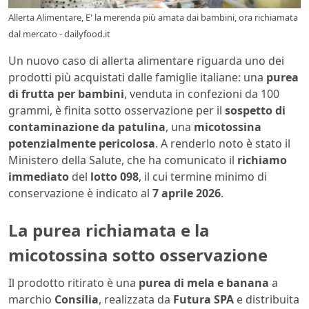
Allerta Alimentare, E' la merenda più amata dai bambini, ora richiamata
dal mercato - dailyfood.it
Un nuovo caso di allerta alimentare riguarda uno dei
prodotti più acquistati dalle famiglie italiane: una
purea
di frutta per bambini
, venduta in confezioni da 100
grammi, è finita sotto osservazione per il
sospetto di
contaminazione da patulina
, una
micotossina
potenzialmente pericolosa
. A renderlo noto è stato il
Ministero della Salute, che ha comunicato il
richiamo
immediato
del
lotto 098
, il cui termine minimo di
conservazione è indicato al
7 aprile 2026
.
La purea richiamata e la
micotossina sotto osservazione
Il prodotto ritirato è una
purea di mela e banana
a
marchio
Consilia
, realizzata da
Futura SPA
e distribuita