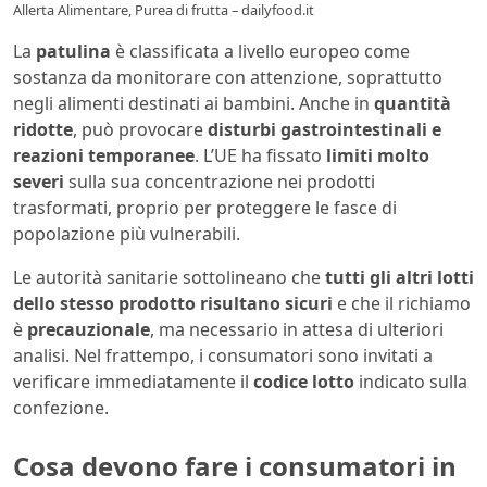
Allerta Alimentare, Purea di frutta – dailyfood.it
La
patulina
è classificata a livello europeo come
sostanza da monitorare con attenzione, soprattutto
negli alimenti destinati ai bambini. Anche in
quantità
ridotte
, può provocare
disturbi gastrointestinali e
reazioni temporanee
. L’UE ha fissato
limiti molto
severi
sulla sua concentrazione nei prodotti
trasformati, proprio per proteggere le fasce di
popolazione più vulnerabili.
Le autorità sanitarie sottolineano che
tutti gli altri lotti
dello stesso prodotto risultano sicuri
e che il richiamo
è
precauzionale
, ma necessario in attesa di ulteriori
analisi. Nel frattempo, i consumatori sono invitati a
verificare immediatamente il
codice lotto
indicato sulla
confezione.
Cosa devono fare i consumatori in