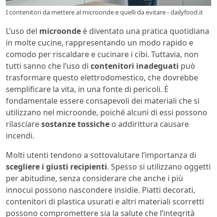
I contenitori da mettere al microonde e quelli da evitare - dailyfood.it
L’uso del
microonde
è diventato una pratica quotidiana
in molte cucine, rappresentando un modo rapido e
comodo per riscaldare e cucinare i cibi. Tuttavia, non
tutti sanno che l’uso di
contenitori inadeguati
può
trasformare questo elettrodomestico, che dovrebbe
semplificare la vita, in una fonte di pericoli. È
fondamentale essere consapevoli dei materiali che si
utilizzano nel microonde, poiché alcuni di essi possono
rilasciare
sostanze tossiche
o addirittura causare
incendi.
Molti utenti tendono a sottovalutare l’importanza di
scegliere i giusti recipienti
. Spesso si utilizzano oggetti
per abitudine, senza considerare che anche i più
innocui possono nascondere insidie. Piatti decorati,
contenitori di plastica usurati e altri materiali scorretti
possono compromettere sia la salute che l’integrità