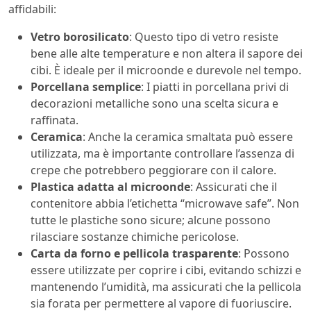
affidabili:
Vetro borosilicato
: Questo tipo di vetro resiste
bene alle alte temperature e non altera il sapore dei
cibi. È ideale per il microonde e durevole nel tempo.
Porcellana semplice
: I piatti in porcellana privi di
decorazioni metalliche sono una scelta sicura e
raffinata.
Ceramica
: Anche la ceramica smaltata può essere
utilizzata, ma è importante controllare l’assenza di
crepe che potrebbero peggiorare con il calore.
Plastica adatta al microonde
: Assicurati che il
contenitore abbia l’etichetta “microwave safe”. Non
tutte le plastiche sono sicure; alcune possono
rilasciare sostanze chimiche pericolose.
Carta da forno e pellicola trasparente
: Possono
essere utilizzate per coprire i cibi, evitando schizzi e
mantenendo l’umidità, ma assicurati che la pellicola
sia forata per permettere al vapore di fuoriuscire.