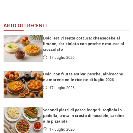
ARTICOLI RECENTI
Dolci estivi senza cottura: cheesecake al
limone, sbriciolata con pesche e mousse al
cioccolato
17 Luglio 2026
Dolci con frutta estiva: pesche, albicocche
e amarene nelle ricette di luglio 2026
17 Luglio 2026
Secondi piatti di pesce leggeri: sogliola in
padella, trota in crosta di nocciole, sardine
alla pizzaiola
17 Luglio 2026