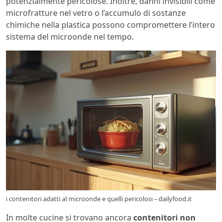
potenzialmente pericolose. Inoltre, danni invisibili come
microfratture nel vetro o l’accumulo di sostanze
chimiche nella plastica possono compromettere l’intero
sistema del microonde nel tempo.
i contenitori adatti al microonde e quelli pericolosi – dailyfood.it
In molte cucine si trovano ancora
contenitori non