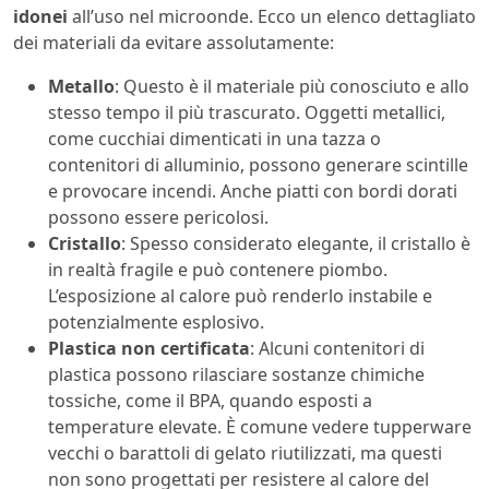
idonei
all’uso nel microonde. Ecco un elenco dettagliato
dei materiali da evitare assolutamente:
Metallo
: Questo è il materiale più conosciuto e allo
stesso tempo il più trascurato. Oggetti metallici,
come cucchiai dimenticati in una tazza o
contenitori di alluminio, possono generare scintille
e provocare incendi. Anche piatti con bordi dorati
possono essere pericolosi.
Cristallo
: Spesso considerato elegante, il cristallo è
in realtà fragile e può contenere piombo.
L’esposizione al calore può renderlo instabile e
potenzialmente esplosivo.
Plastica non certificata
: Alcuni contenitori di
plastica possono rilasciare sostanze chimiche
tossiche, come il BPA, quando esposti a
temperature elevate. È comune vedere tupperware
vecchi o barattoli di gelato riutilizzati, ma questi
non sono progettati per resistere al calore del