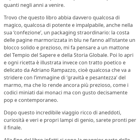
quanti negli anni a venire.
Trovo che questo libro abbia davvero qualcosa di
magico, qualcosa di potente e impalpabile, anche nella
sua ‘confezione’, un packaging straordinario: la costa
delle pagine marmorizzata in blu ne fanno all’istante un
blocco solido e prezioso, mi fa pensare a un mattone
del Tempio del Sapere e della Storia Globale. Poi lo apri
e ogni ricetta è illustrata invece con tratto poetico e
delicato da Adriano Rampazzo, cioè qualcosa che va a
stridere con l’immagine di ‘gravità e pesantezza’ del
marmo, ma che lo rende ancora più prezioso, come i
codici miniati dai monaci ma con gusto decisamente
pop e contemporaneo.
Dopo questo incredibile viaggio ricco di aneddoti,
curiosità e veri e propri lampi di genio, sarete pronti per
il finale.