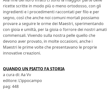
Alla fine del libro infatti ci sono la maggior parte delle
ricette scritte in modo più o meno ortodosso, con gli
ingredienti e i procedimenti raccontati per filo e per
segno, così che anche noi comuni mortali possiamo
provare a seguire le orme dei Maestri, sperimentando
con gioia e umiltà, per la gioia o l’orrore dei nostri amati
commensali. Vivendo sulla nostra pelle quello che
devono aver provato, in molte occasioni, anche i
Maestri le prime volte che presentavano le proprie
innovative creazioni.
QUANDO UN PIATTO FA STORIA
a cura di: Aa Vv
editore: L’ippocampo
pag: 448