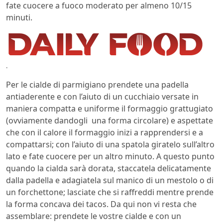
fate cuocere a fuoco moderato per almeno 10/15
minuti.
.
Per le cialde di parmigiano prendete una padella
antiaderente e con l’aiuto di un cucchiaio versate in
maniera compatta e uniforme il formaggio grattugiato
(ovviamente dandogli una forma circolare) e aspettate
che con il calore il formaggio inizi a rapprendersi e a
compattarsi; con l’aiuto di una spatola giratelo sull’altro
lato e fate cuocere per un altro minuto. A questo punto
quando la cialda sarà dorata, staccatela delicatamente
dalla padella e adagiatela sul manico di un mestolo o di
un forchettone; lasciate che si raffreddi mentre prende
la forma concava dei tacos. Da qui non vi resta che
assemblare: prendete le vostre cialde e con un