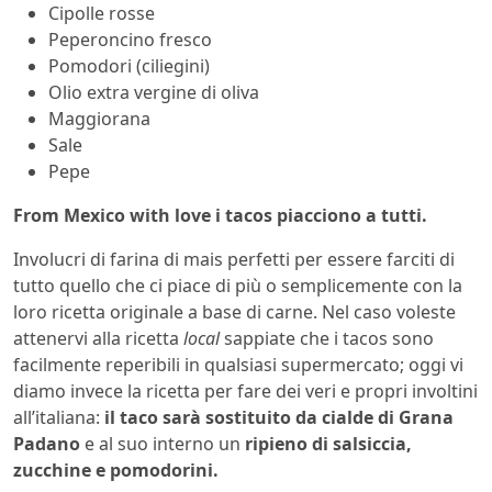
Cipolle rosse
Peperoncino fresco
Pomodori (ciliegini)
Olio extra vergine di oliva
Maggiorana
Sale
Pepe
From Mexico with love i tacos piacciono a tutti.
Involucri di farina di mais perfetti per essere farciti di
tutto quello che ci piace di più o semplicemente con la
loro ricetta originale a base di carne. Nel caso voleste
attenervi alla ricetta
local
sappiate che i tacos sono
facilmente reperibili in qualsiasi supermercato; oggi vi
diamo invece la ricetta per fare dei veri e propri involtini
all’italiana:
il taco sarà sostituito da cialde di Grana
Padano
e al suo interno un
ripieno di salsiccia,
zucchine e pomodorini.