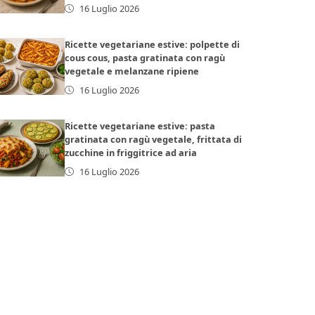
16 Luglio 2026
Ricette vegetariane estive: polpette di
cous cous, pasta gratinata con ragù
vegetale e melanzane ripiene
16 Luglio 2026
Ricette vegetariane estive: pasta
gratinata con ragù vegetale, frittata di
zucchine in friggitrice ad aria
16 Luglio 2026