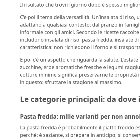
Il risultato che trovi il giorno dopo è spesso miglio
C’è poi il tema della versatilità. Un’insalata di riso
adattano a qualsiasi contesto: dal pranzo in famiglia
informale con gli amici. Secondo le ricette raccolt
includono insalata di riso, pasta fredda, insalate 
caratteristica: non richiedono il forno e si traspor
E poi c’è un aspetto che riguarda la salute. L’estate
zucchine, erbe aromatiche fresche e legumi raggiun
cotture minime significa preservarne le proprietà nu
in questo: sfruttare la stagione al massimo.
Le categorie principali: da dove 
Pasta fredda: mille varianti per non anno
La pasta fredda è probabilmente il piatto freddo esti
perché: è saziante, si prepara in anticipo, si cons