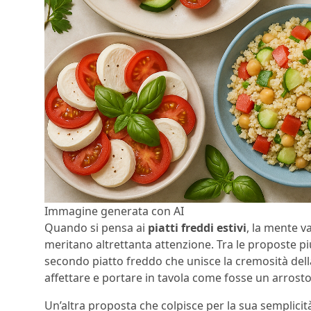
Immagine generata con AI
Quando si pensa ai
piatti freddi estivi
, la mente va
meritano altrettanta attenzione. Tra le proposte più
secondo piatto freddo che unisce la cremosità dell
affettare e portare in tavola come fosse un arrosto
Un’altra proposta che colpisce per la sua semplicità