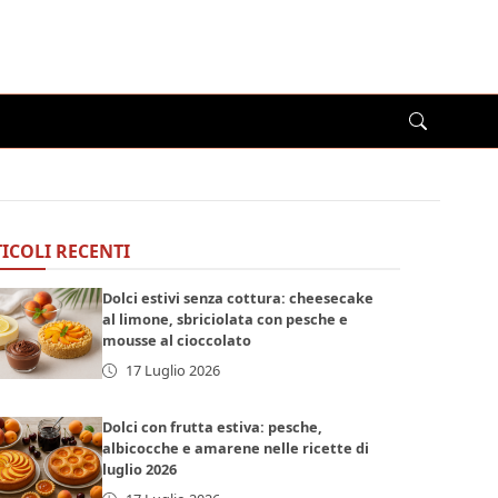
ICOLI RECENTI
Dolci estivi senza cottura: cheesecake
al limone, sbriciolata con pesche e
mousse al cioccolato
17 Luglio 2026
Dolci con frutta estiva: pesche,
albicocche e amarene nelle ricette di
luglio 2026