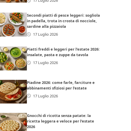
17 Luglio 2026
Secondi piatti di pesce leggeri: sogliola
in padella, trota in crosta di nocciole,
sardine alla pizzaiola
17 Luglio 2026
Piatti freddi e leggeri per l’estate 2026:
insalate, pasta e zuppe da tavola
17 Luglio 2026
Piadine 2026: come farle, farciture e
abbinamenti sfiziosi per l’estate
17 Luglio 2026
Gnocchi di ricotta senza patate: la
ricetta leggera e veloce per l’estate
2026