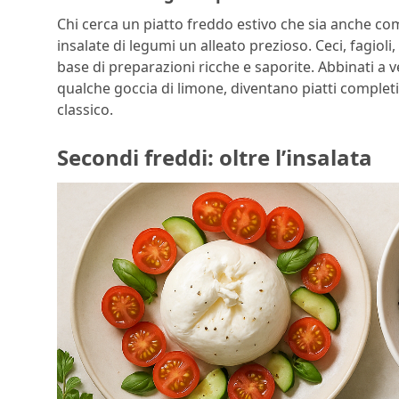
Chi cerca un piatto freddo estivo che sia anche com
insalate di legumi un alleato prezioso. Ceci, fagioli, 
base di preparazioni ricche e saporite. Abbinati a v
qualche goccia di limone, diventano piatti complet
classico.
Secondi freddi: oltre l’insalata