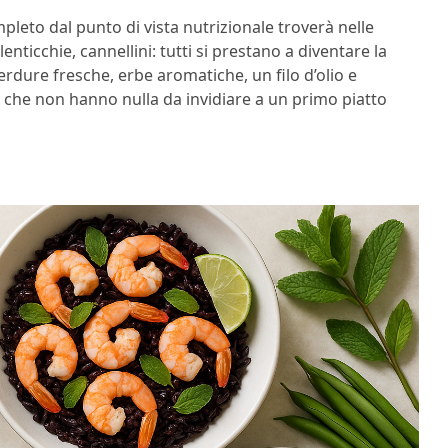
pleto dal punto di vista nutrizionale troverà nelle
lenticchie, cannellini: tutti si prestano a diventare la
erdure fresche, erbe aromatiche, un filo d’olio e
i che non hanno nulla da invidiare a un primo piatto