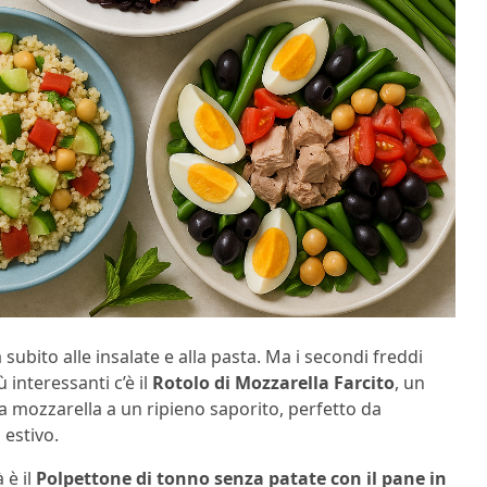
 subito alle insalate e alla pasta. Ma i secondi freddi
 interessanti c’è il
Rotolo di Mozzarella Farcito
, un
a mozzarella a un ripieno saporito, perfetto da
 estivo.
 è il
Polpettone di tonno senza patate con il pane in