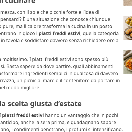
di cucinare
e mezza, con il sole che picchia forte e l’idea di
o a pensarci? È una situazione che conosce chiunque
po pure, ma il calore trasforma la cucina in un posto
entrano in gioco i
piatti freddi estivi
, quella categoria
re in tavola e soddisfare davvero senza richiedere ore ai
a moltissimo. I piatti freddi estivi sono spesso più
pensi. Basta sapere da dove partire, quali abbinamenti
sformare ingredienti semplici in qualcosa di davvero
razza, un picnic al mare o il contenitore da portare in
 nel modo migliore.
 la scelta giusta d’estate
 I
piatti freddi estivi
hanno un vantaggio che in pochi
 anticipo, anche la sera prima, e guadagnano sapore
mano, i condimenti penetrano, i profumi si intensificano.