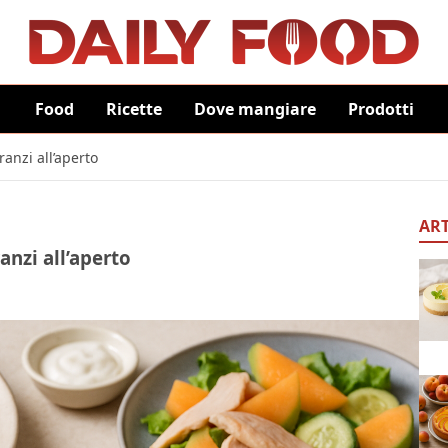
Food
Ricette
Dove mangiare
Prodotti
pranzi all’aperto
ART
ranzi all’aperto