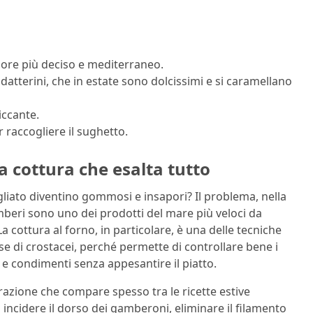
ore più deciso e mediterraneo.
atterini, che in estate sono dolcissimi e si caramellano
iccante.
 raccogliere il sughetto.
a cottura che esalta tutto
liato diventino gommosi e insapori? Il problema, nella
amberi sono uno dei prodotti del mare più veloci da
a cottura al forno, in particolare, è una delle tecniche
e di crostacei, perché permette di controllare bene i
 e condimenti senza appesantire il piatto.
azione che compare spesso tra le ricette estive
i incidere il dorso dei gamberoni, eliminare il filamento