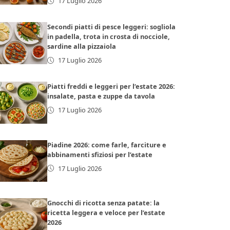
17 Luglio 2026
Secondi piatti di pesce leggeri: sogliola
in padella, trota in crosta di nocciole,
sardine alla pizzaiola
17 Luglio 2026
Piatti freddi e leggeri per l’estate 2026:
insalate, pasta e zuppe da tavola
17 Luglio 2026
Piadine 2026: come farle, farciture e
abbinamenti sfiziosi per l’estate
17 Luglio 2026
Gnocchi di ricotta senza patate: la
ricetta leggera e veloce per l’estate
2026