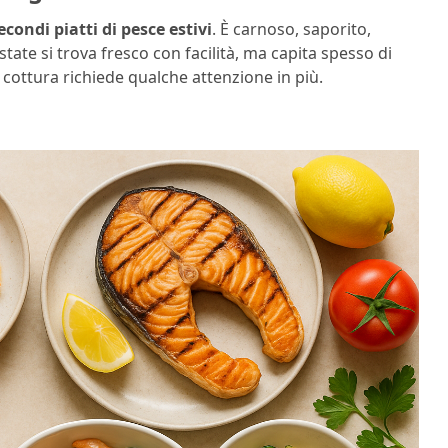
econdi piatti di pesce estivi
. È carnoso, saporito,
state si trova fresco con facilità, ma capita spesso di
i cottura richiede qualche attenzione in più.