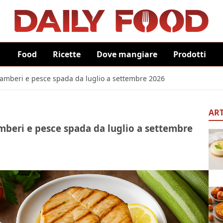
Food
Ricette
Dove mangiare
Prodotti
, gamberi e pesce spada da luglio a settembre 2026
ART
gamberi e pesce spada da luglio a settembre