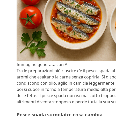
Immagine generata con AI
Tra le preparazioni più riuscite c’è il pesce spada 
aromi che esaltano la carne senza coprirla. Si dispo
condiscono con olio, aglio in camicia leggermente sch
poi si cuoce in forno a temperatura medio-alta per
delle fette. Il pesce spada non va mai cotto tropp
altrimenti diventa stopposo e perde tutta la sua su
Pesce spada surgelato: cosa cambia