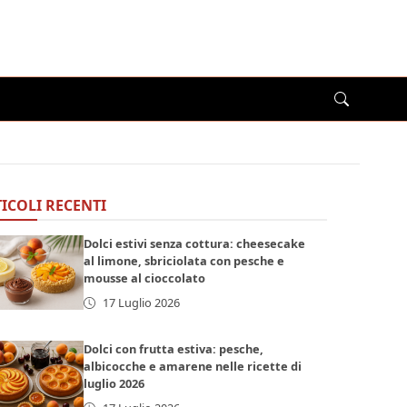
ICOLI RECENTI
Dolci estivi senza cottura: cheesecake
al limone, sbriciolata con pesche e
mousse al cioccolato
17 Luglio 2026
Dolci con frutta estiva: pesche,
albicocche e amarene nelle ricette di
luglio 2026