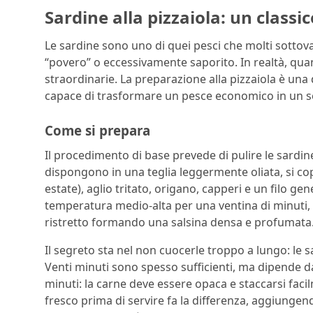
Sardine alla pizzaiola: un classi
Le sardine sono uno di quei pesci che molti sottova
“povero” o eccessivamente saporito. In realtà, qu
straordinarie. La preparazione alla pizzaiola è una 
capace di trasformare un pesce economico in un se
Come si prepara
Il procedimento di base prevede di pulire le sardine, 
dispongono in una teglia leggermente oliata, si c
estate), aglio tritato, origano, capperi e un filo gen
temperatura medio-alta per una ventina di minuti, 
ristretto formando una salsina densa e profumata
Il segreto sta nel non cuocerle troppo a lungo: le 
Venti minuti sono spesso sufficienti, ma dipende d
minuti: la carne deve essere opaca e staccarsi faci
fresco prima di servire fa la differenza, aggiung