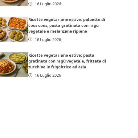
16 Luglio 2026
Ricette vegetariane estive: polpette di
cous cous, pasta gratinata con ragù
vegetale e melanzane ripiene
16 Luglio 2026
Ricette vegetariane estive: pasta
gratinata con ragù vegetale, frittata di
zucchine in friggitrice ad aria
16 Luglio 2026