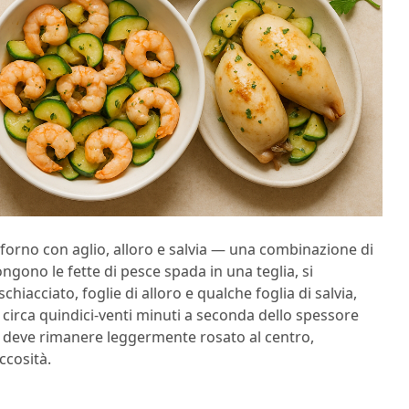
al forno con aglio, alloro e salvia — una combinazione di
ngono le fette di pesce spada in una teglia, si
iacciato, foglie di alloro e qualche foglia di salvia,
 circa quindici-venti minuti a seconda dello spessore
o: deve rimanere leggermente rosato al centro,
ccosità.