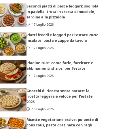
Secondi piatti di pesce leggeri: sogliola
in padella, trota in crosta di nocciole,
sardine alla pizzaiola
17 Luglio 2026
Piatti freddi e leggeri per l’estate 2026:
insalate, pasta e zuppe da tavola
17 Luglio 2026
Piadine 2026: come farle, farciture e
abbinamenti sfiziosi per l’estate
17 Luglio 2026
Gnocchi di ricotta senza patate: la
ricetta leggera e veloce per l’estate
2026
16 Luglio 2026
Ricette vegetariane estive: polpette di
cous cous, pasta gratinata con ragù