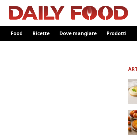
Food
Ricette
Dove mangiare
Prodotti
ART