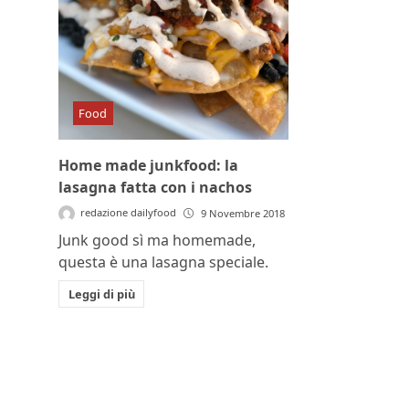
Food
Home made junkfood: la
lasagna fatta con i nachos
redazione dailyfood
9 Novembre 2018
Junk good sì ma homemade,
questa è una lasagna speciale.
Leggi di più