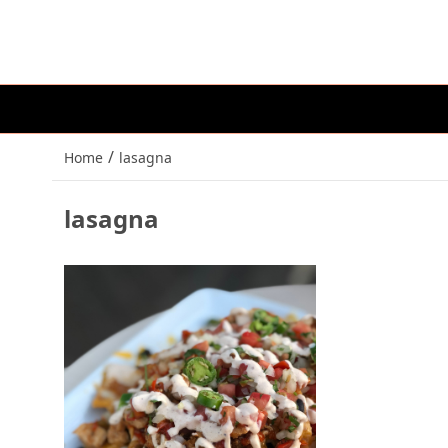
/
Home
lasagna
lasagna