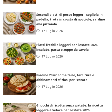
Secondi piatti di pesce leggeri: sogliola in
padella, trota in crosta di nocciole, sardine
alla pizzaiola
17 Luglio 2026
Piatti freddi e leggeri per l’estate 2026:
insalate, pasta e zuppe da tavola
17 Luglio 2026
Piadine 2026: come farle, farciture e
abbinamenti sfiziosi per l’estate
17 Luglio 2026
Gnocchi di ricotta senza patate: la ricetta
leggera e veloce per l’estate 2026