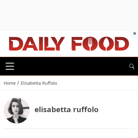
×
/
Home
Elisabetta Ruffolo
elisabetta ruffolo