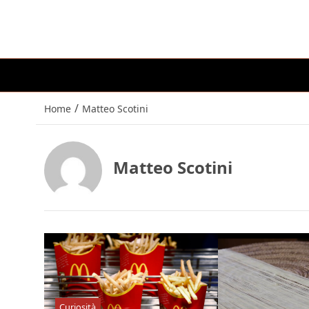
/
Home
Matteo Scotini
Matteo Scotini
Curiosità