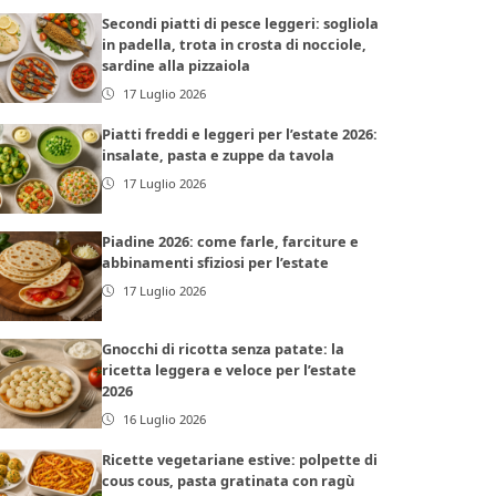
Secondi piatti di pesce leggeri: sogliola
in padella, trota in crosta di nocciole,
sardine alla pizzaiola
17 Luglio 2026
Piatti freddi e leggeri per l’estate 2026:
insalate, pasta e zuppe da tavola
17 Luglio 2026
Piadine 2026: come farle, farciture e
abbinamenti sfiziosi per l’estate
17 Luglio 2026
Gnocchi di ricotta senza patate: la
ricetta leggera e veloce per l’estate
2026
16 Luglio 2026
Ricette vegetariane estive: polpette di
cous cous, pasta gratinata con ragù