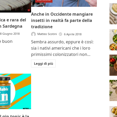
Anche in Occidente mangiare
ca e rara del
insetti in realtà fa parte della
in Sardegna
tradizione
8 Giugno 2018
Matteo Scotini
6 Aprile 2018
 e buon
Sembra assurdo, eppure è così:
sia i nativi americani che i loro
primissimi colonizzatori non...
Leggi di più
 gin tonic è la