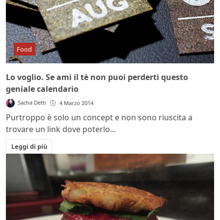
Food
Lo voglio. Se ami il tè non puoi perderti questo
geniale calendario
Sacha Detti
4 Marzo 2014
Purtroppo è solo un concept e non sono riuscita a
trovare un link dove poterlo...
Leggi di più