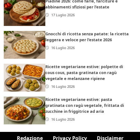
Piadine 2026: come farle, farciture e
abbinamenti sfiziosi per l’estate
17 Luglio 2026
Gnocchi di ricotta senza patate: la ricetta
leggera e veloce per l’estate 2026
16 Luglio 2026
Ricette vegetariane estive: polpette di
cous cous, pasta gratinata con ragù
vegetale e melanzane ripiene
16 Luglio 2026
Ricette vegetariane estive: pasta
gratinata con ragù vegetale, frittata di
zucchine in friggitrice ad aria
16 Luglio 2026
Redazione
Privacy Policy
Disclaimer