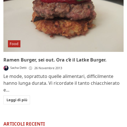
Food
Ramen Burger, sei out. Ora c’è il Latke Burger.
Sacha Detti
26 Novembre 2013
Le mode, soprattuto quelle alimentari, difficilmente
hanno lunga durata. Vi ricordate il tanto chiacchierato
e...
Leggi di più
ARTICOLI RECENTI