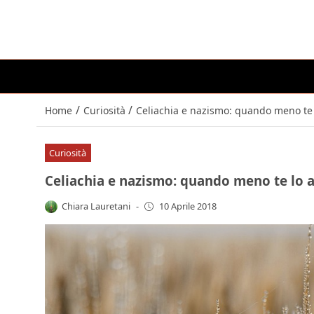
/
/
Home
Curiosità
Celiachia e nazismo: quando meno te 
Curiosità
Celiachia e nazismo: quando meno te lo a
Chiara Lauretani
-
10 Aprile 2018