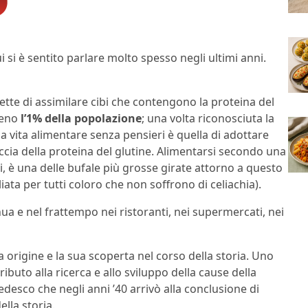
ui si è sentito parlare molto spesso negli ultimi anni.
tte di assimilare cibi che contengono la proteina del
lmeno
l’1% della popolazione
; una volta riconosciuta la
a vita alimentare senza pensieri è quella di adottare
ccia della proteina del glutine. Alimentarsi secondo una
i, è una delle bufale più grosse girate attorno a questo
ta per tutti coloro che non soffrono di celiachia).
inua e nel frattempo nei ristoranti, nei supermercati, nei
 origine e la sua scoperta nel corso della storia. Uno
ibuto alla ricerca e allo sviluppo della cause della
edesco che negli anni ’40 arrivò alla conclusione di
ella storia.