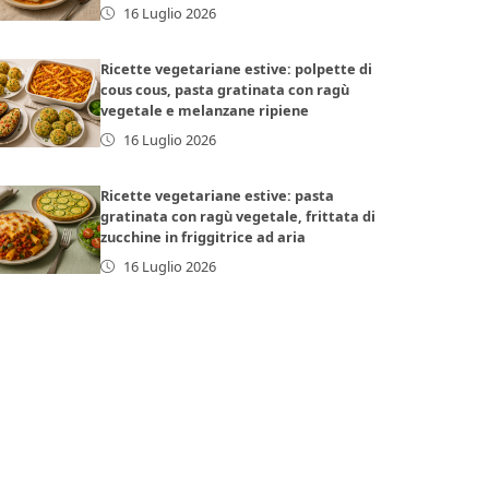
16 Luglio 2026
Ricette vegetariane estive: polpette di
cous cous, pasta gratinata con ragù
vegetale e melanzane ripiene
16 Luglio 2026
Ricette vegetariane estive: pasta
gratinata con ragù vegetale, frittata di
zucchine in friggitrice ad aria
16 Luglio 2026