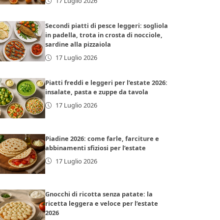
17 Luglio 2026
Secondi piatti di pesce leggeri: sogliola
in padella, trota in crosta di nocciole,
sardine alla pizzaiola
17 Luglio 2026
Piatti freddi e leggeri per l’estate 2026:
insalate, pasta e zuppe da tavola
17 Luglio 2026
Piadine 2026: come farle, farciture e
abbinamenti sfiziosi per l’estate
17 Luglio 2026
Gnocchi di ricotta senza patate: la
ricetta leggera e veloce per l’estate
2026