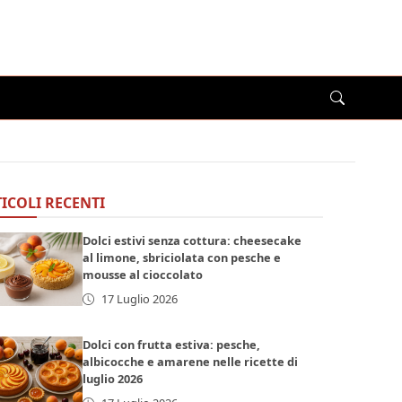
ICOLI RECENTI
Dolci estivi senza cottura: cheesecake
al limone, sbriciolata con pesche e
mousse al cioccolato
17 Luglio 2026
Dolci con frutta estiva: pesche,
albicocche e amarene nelle ricette di
luglio 2026