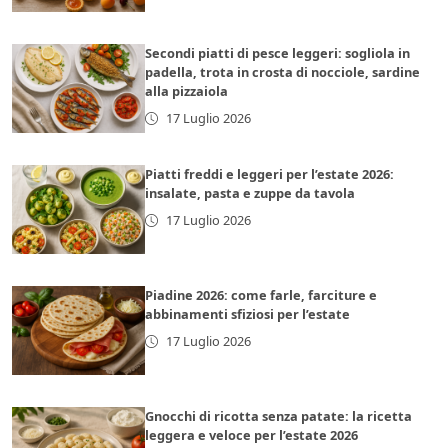
Secondi piatti di pesce leggeri: sogliola in
padella, trota in crosta di nocciole, sardine
alla pizzaiola
17 Luglio 2026
Piatti freddi e leggeri per l’estate 2026:
insalate, pasta e zuppe da tavola
17 Luglio 2026
Piadine 2026: come farle, farciture e
abbinamenti sfiziosi per l’estate
17 Luglio 2026
Gnocchi di ricotta senza patate: la ricetta
leggera e veloce per l’estate 2026