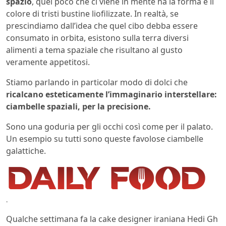
spazio
, quel poco che ci viene in mente ha la forma e il
colore di tristi bustine liofilizzate. In realtà, se
prescindiamo dall’idea che quel cibo debba essere
consumato in orbita, esistono sulla terra diversi
alimenti a tema spaziale che risultano al gusto
veramente appetitosi.
Stiamo parlando in particolar modo di dolci che
ricalcano esteticamente l’immaginario interstellare:
ciambelle spaziali, per la precisione.
Sono una goduria per gli occhi così come per il palato.
Un esempio su tutti sono queste favolose ciambelle
galattiche.
.
Qualche settimana fa la cake designer iraniana Hedi Gh