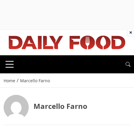
×
/
Home
Marcello Farno
Marcello Farno