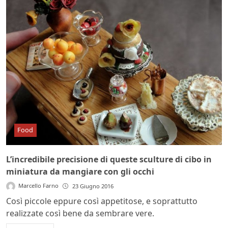
Food
L’incredibile precisione di queste sculture di cibo in
miniatura da mangiare con gli occhi
Marcello Farno
23 Giugno 2016
Così piccole eppure così appetitose, e soprattutto
realizzate così bene da sembrare vere.