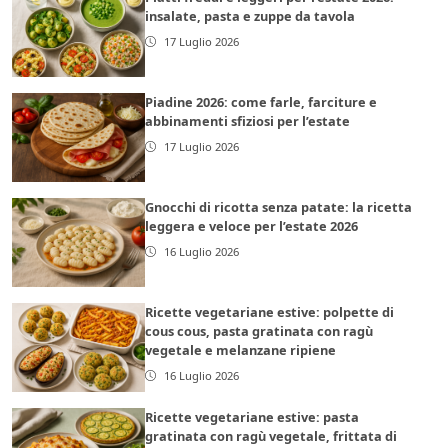
insalate, pasta e zuppe da tavola
17 Luglio 2026
Piadine 2026: come farle, farciture e
abbinamenti sfiziosi per l’estate
17 Luglio 2026
Gnocchi di ricotta senza patate: la ricetta
leggera e veloce per l’estate 2026
16 Luglio 2026
Ricette vegetariane estive: polpette di
cous cous, pasta gratinata con ragù
vegetale e melanzane ripiene
16 Luglio 2026
Ricette vegetariane estive: pasta
gratinata con ragù vegetale, frittata di