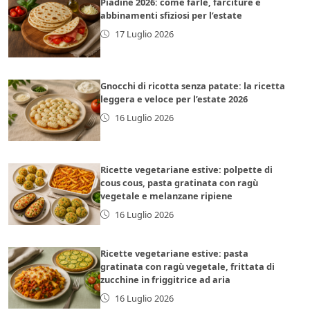
Piadine 2026: come farle, farciture e
abbinamenti sfiziosi per l’estate
17 Luglio 2026
Gnocchi di ricotta senza patate: la ricetta
leggera e veloce per l’estate 2026
16 Luglio 2026
Ricette vegetariane estive: polpette di
cous cous, pasta gratinata con ragù
vegetale e melanzane ripiene
16 Luglio 2026
Ricette vegetariane estive: pasta
gratinata con ragù vegetale, frittata di
zucchine in friggitrice ad aria
16 Luglio 2026