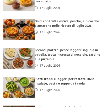
cioccolato
17 Luglio 2026
Dolci con frutta estiva: pesche, albicocche
e amarene nelle ricette di luglio 2026
17 Luglio 2026
Secondi piatti di pesce leggeri: sogliola in
padella, trota in crosta di nocciole, sardine
alla pizzaiola
17 Luglio 2026
Piatti freddi e leggeri per l’estate 2026:
insalate, pasta e zuppe da tavola
17 Luglio 2026