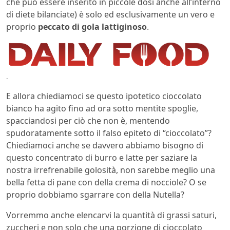
che può essere inserito in piccole dosi anche all’interno
di diete bilanciate) è solo ed esclusivamente un vero e
proprio
peccato di gola lattiginoso
.
.
E allora chiediamoci se questo ipotetico cioccolato
bianco ha agito fino ad ora sotto mentite spoglie,
spacciandosi per ciò che non è, mentendo
spudoratamente sotto il falso epiteto di “cioccolato”?
Chiediamoci anche se davvero abbiamo bisogno di
questo concentrato di burro e latte per saziare la
nostra irrefrenabile golosità, non sarebbe meglio una
bella fetta di pane con della crema di nocciole? O se
proprio dobbiamo sgarrare con della Nutella?
Vorremmo anche elencarvi la quantità di grassi saturi,
zuccheri e non solo che una porzione di cioccolato