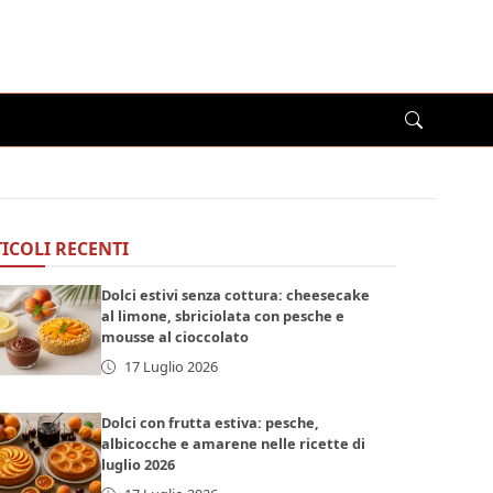
ICOLI RECENTI
Dolci estivi senza cottura: cheesecake
al limone, sbriciolata con pesche e
mousse al cioccolato
17 Luglio 2026
Dolci con frutta estiva: pesche,
albicocche e amarene nelle ricette di
luglio 2026