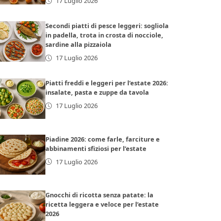
17 Luglio 2026
Secondi piatti di pesce leggeri: sogliola
in padella, trota in crosta di nocciole,
sardine alla pizzaiola
17 Luglio 2026
Piatti freddi e leggeri per l’estate 2026:
insalate, pasta e zuppe da tavola
17 Luglio 2026
Piadine 2026: come farle, farciture e
abbinamenti sfiziosi per l’estate
17 Luglio 2026
Gnocchi di ricotta senza patate: la
ricetta leggera e veloce per l’estate
2026