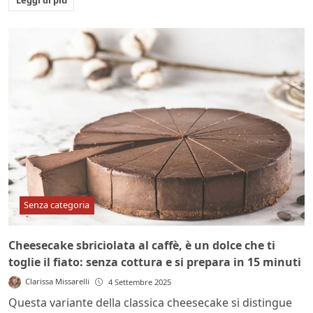
Leggi di più
Senza categoria
Cheesecake sbriciolata al caffè, è un dolce che ti
toglie il fiato: senza cottura e si prepara in 15 minuti
Clarissa Missarelli
4 Settembre 2025
Questa variante della classica cheesecake si distingue