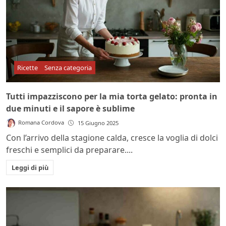
Ricette
Senza categoria
Tutti impazziscono per la mia torta gelato: pronta in
due minuti e il sapore è sublime
Romana Cordova
15 Giugno 2025
Con l’arrivo della stagione calda, cresce la voglia di dolci
freschi e semplici da preparare....
Leggi di più