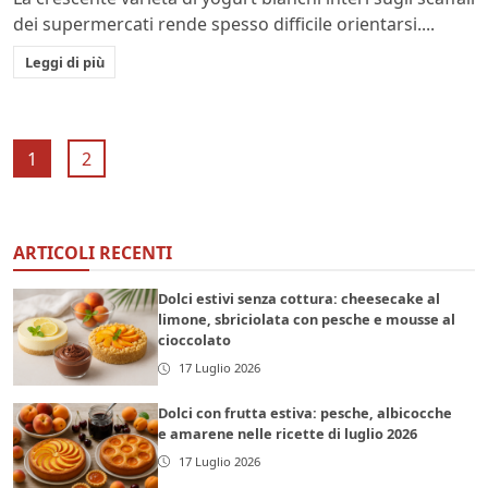
dei supermercati rende spesso difficile orientarsi....
Leggi di più
1
2
ARTICOLI RECENTI
Dolci estivi senza cottura: cheesecake al
limone, sbriciolata con pesche e mousse al
cioccolato
17 Luglio 2026
Dolci con frutta estiva: pesche, albicocche
e amarene nelle ricette di luglio 2026
17 Luglio 2026