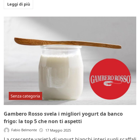
Leggi di più
Senza categoria
Gambero Rosso svela i migliori yogurt da banco
frigo: la top 5 che non ti aspetti
Fabio Belmonte
17 Maggio 2025
La crescente varietà di yogurt bianchi interi sugli scaffali