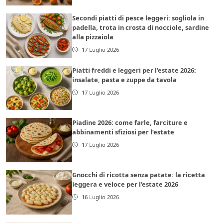
Secondi piatti di pesce leggeri: sogliola in
padella, trota in crosta di nocciole, sardine
alla pizzaiola
17 Luglio 2026
Piatti freddi e leggeri per l’estate 2026:
insalate, pasta e zuppe da tavola
17 Luglio 2026
Piadine 2026: come farle, farciture e
abbinamenti sfiziosi per l’estate
17 Luglio 2026
Gnocchi di ricotta senza patate: la ricetta
leggera e veloce per l’estate 2026
16 Luglio 2026