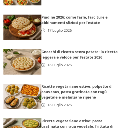
Piadine 2026: come farle, farciture e
abbinamenti sfiziosi per l’estate
17 Luglio 2026
Gnocchi di ricotta senza patate: la ricetta
leggera e veloce per l’estate 2026
16 Luglio 2026
Ricette vegetariane estive: polpette di
cous cous, pasta gratinata con ragù
vegetale e melanzane ripiene
16 Luglio 2026
Ricette vegetariane estive: pasta
gratinata con ragù vegetale, frittata di