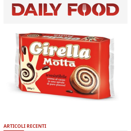
ARTICOLI RECENTI