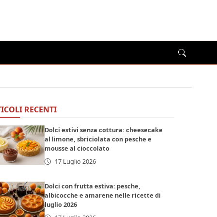
ICOLI RECENTI
Dolci estivi senza cottura: cheesecake
al limone, sbriciolata con pesche e
mousse al cioccolato
17 Luglio 2026
Dolci con frutta estiva: pesche,
albicocche e amarene nelle ricette di
luglio 2026