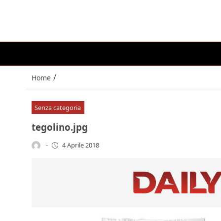
/
Home
Senza categoria
tegolino.jpg
-
4 Aprile 2018