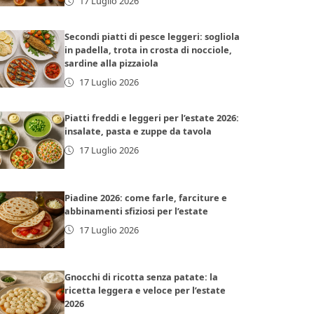
17 Luglio 2026
Secondi piatti di pesce leggeri: sogliola
in padella, trota in crosta di nocciole,
sardine alla pizzaiola
17 Luglio 2026
Piatti freddi e leggeri per l’estate 2026:
insalate, pasta e zuppe da tavola
17 Luglio 2026
Piadine 2026: come farle, farciture e
abbinamenti sfiziosi per l’estate
17 Luglio 2026
Gnocchi di ricotta senza patate: la
ricetta leggera e veloce per l’estate
2026