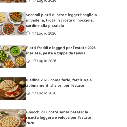
17 Luglio 2026
Secondi piatti di pesce leggeri: sogliola
in padella, trota in crosta di nocciole,
sardine alla pizzaiola
17 Luglio 2026
Piatti freddi e leggeri per l’estate 2026:
insalate, pasta e zuppe da tavola
17 Luglio 2026
Piadine 2026: come farle, farciture e
abbinamenti sfiziosi per l’estate
17 Luglio 2026
Gnocchi di ricotta senza patate: la
ricetta leggera e veloce per l’estate
2026