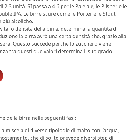
2-3 unità. SI passa a 4-6 per le Pale ale, le Pilsner e le
Double IPA. Le birre scure come le Porter e le Stout
più alcoliche.
avità, o densità della birra, determina la quantità di
duzione la birra avrà una certa densità che, grazie alla
asserà. Questo succede perchè lo zucchero viene
nza tra questi due valori determina il suo grado
e della birra nelle seguenti fasi:
la miscela di diverse tipologie di malto con l’acqua,
stamento, che di solito prevede diversi step di