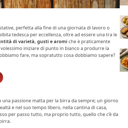
tative, perfetta alla fine di una giornata di lavoro o
bibita tedesca per eccellenza, oltre ad essere una tra le
ntità di varietà, gusti e aromi
che è praticamente
 volessimo iniziare di punto in bianco a produrre la
 dobbiamo fare, ma sopratutto cosa dobbiamo sapere?
on una passione matta per la birra da sempre; un giorno
ltà e nel suo tempo libero, nella cantina di casa,
sso per passo tutto, ma proprio tutto, quello che c’è da
birra.