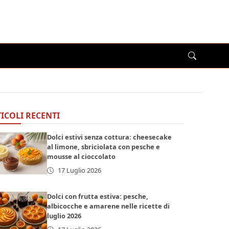
ICOLI RECENTI
Dolci estivi senza cottura: cheesecake
al limone, sbriciolata con pesche e
mousse al cioccolato
17 Luglio 2026
Dolci con frutta estiva: pesche,
albicocche e amarene nelle ricette di
luglio 2026