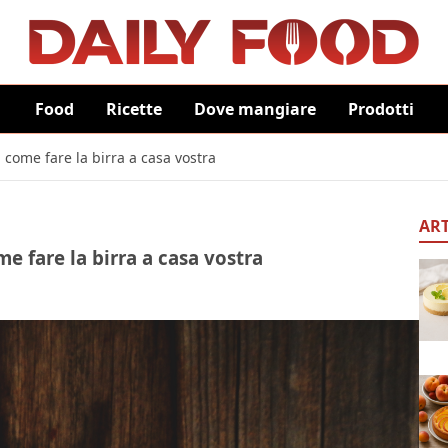
Food
Ricette
Dove mangiare
Prodotti
 come fare la birra a casa vostra
ART
e fare la birra a casa vostra