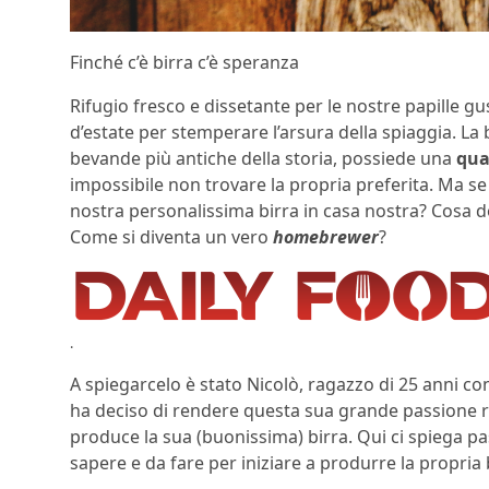
Finché c’è birra c’è speranza
Rifugio fresco e dissetante per le nostre papille gus
d’estate per stemperare l’arsura della spiaggia. La 
bevande più antiche della storia, possiede una
qua
impossibile non trovare la propria preferita. Ma se
nostra personalissima birra in casa nostra? Cosa
Come si diventa un vero
homebrewer
?
.
A spiegarcelo è stato Nicolò, ragazzo di 25 anni c
ha deciso di rendere questa sua grande passione rea
produce la sua (buonissima) birra. Qui ci spiega pa
sapere e da fare per iniziare a produrre la propria 