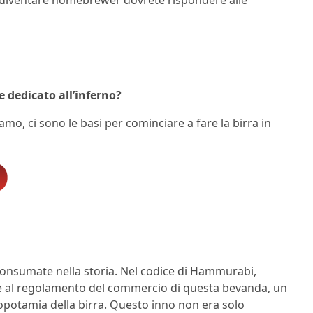
 dedicato all’inferno?
iamo, ci sono le basi per cominciare a fare la birra in
 consumate nella storia. Nel codice di Hammurabi,
cate al regolamento del commercio di questa bevanda, un
esopotamia della birra. Questo inno non era solo