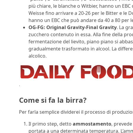
più chiare, le blanche o Witbier, hanno un EBC di 
Weisse fino arrivare a 20-26 per le Bitter e le 
hanno un EBC che può andare da 40 a 80 per le 
OG-FG: Original Gravity-Final Gravity
. La gr
zucchero contenuto in essa. Alla fine della pro
fermentazione del lievito, piano piano si abb
gradualmente trasformato in alcool. La differe
alcolico.
.
Come si fa la birra?
Per farla semplice dividerei il processo di produzion
Il primo step, detto
ammostamento
, prevede 
portata a una determinata temperatura. L’ammo