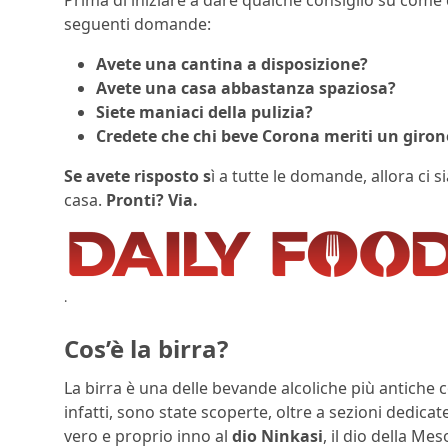
seguenti domande:
Avete una cantina a disposizione?
Avete una casa abbastanza spaziosa?
Siete maniaci della pulizia?
Credete che chi beve Corona meriti un girone
Se avete risposto s
ì a tutte le domande, allora ci s
casa.
Pronti? Via.
.
Cos’è la birra?
La birra è una delle bevande alcoliche più antiche
infatti, sono state scoperte, oltre a sezioni dedi
vero e proprio inno al
dio Ninkasi
, il dio della M