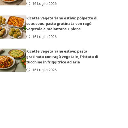
16 Luglio 2026
Ricette vegetariane estive: polpette di
cous cous, pasta gratinata con ragù
vegetale e melanzane ripiene
16 Luglio 2026
Ricette vegetariane estive: pasta
gratinata con ragù vegetale, frittata di
zucchine in friggitrice ad aria
16 Luglio 2026