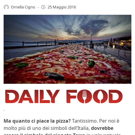
Ornella Cigno
-
25 Maggio 2016
.
Ma quanto ci piace la pizza?
Tantissimo. Per noi è
molto più di uno dei simboli dell’Italia,
dovrebbe