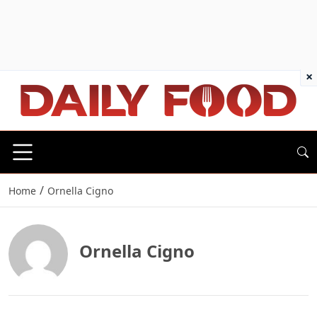
×
/
Home
Ornella Cigno
Ornella Cigno