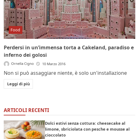
Food
Perdersi in un’immensa torta a Cakeland, paradiso e
inferno dei golosi
Ornella Cigno
10 Marzo 2016
Non si può assaggiare niente, è solo un'installazione
Leggi di più
ARTICOLI RECENTI
Dolci estivi senza cottura: cheesecake al
limone, sbriciolata con pesche e mousse al
cioccolato