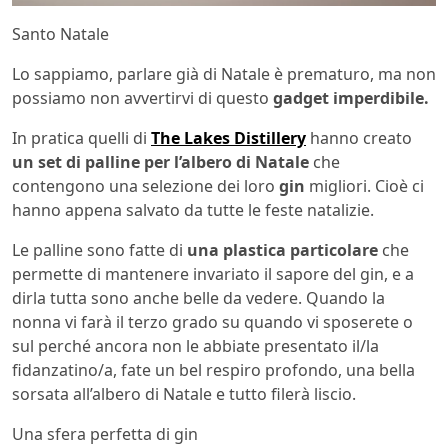
Santo Natale
Lo sappiamo, parlare già di Natale è prematuro, ma non
possiamo non avvertirvi di questo
gadget imperdibile.
In pratica quelli di
The Lakes Distillery
hanno creato
un set di palline per l’albero di Natale
che
contengono una selezione dei loro
gin
migliori. Cioè ci
hanno appena salvato da tutte le feste natalizie.
Le palline sono fatte di
una plastica particolare
che
permette di mantenere invariato il sapore del gin, e a
dirla tutta sono anche belle da vedere. Quando la
nonna vi farà il terzo grado su quando vi sposerete o
sul perché ancora non le abbiate presentato il/la
fidanzatino/a, fate un bel respiro profondo, una bella
sorsata all’albero di Natale e tutto filerà liscio.
Una sfera perfetta di gin