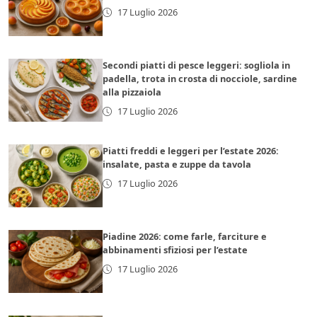
17 Luglio 2026
Secondi piatti di pesce leggeri: sogliola in
padella, trota in crosta di nocciole, sardine
alla pizzaiola
17 Luglio 2026
Piatti freddi e leggeri per l’estate 2026:
insalate, pasta e zuppe da tavola
17 Luglio 2026
Piadine 2026: come farle, farciture e
abbinamenti sfiziosi per l’estate
17 Luglio 2026