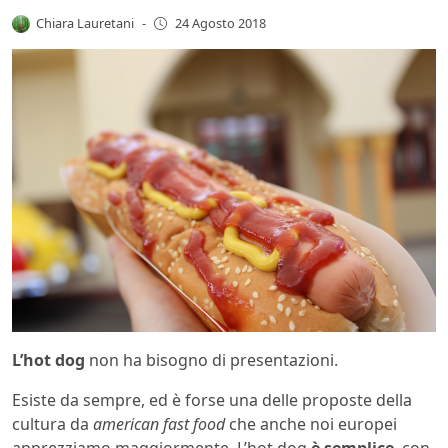
Chiara Lauretani
-
24 Agosto 2018
L’hot dog
non ha bisogno di presentazioni.
Esiste da sempre, ed è forse una delle proposte della
cultura da
american fast food
che anche noi europei
apprezziamo maggiormente. L’hot dog
è semplice
, con