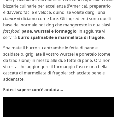
bizzarie culinarie per eccellenza (l’America), prepararlo
è davvero facile e veloce, quindi se volete dargli una
chance
vi diciamo come fare. Gli ingredienti sono quelli
base del normale hot dog che mangereste in qualsiasi
fast food
:
pane, wurstel e formaggio
; in aggiunta vi
servirà
burro spalmabile e marmellata di fragole
.
Spalmate il burro su entrambe le fette di pane e
scaldatelo, grigliate il vostro wurtsel e ponetelo (come
da tradizione) in mezzo alle due fette di pane. Ora non
vi resta che aggiungere il formaggio fuso e una bella
cascata di marmellata di fragole; schiacciate bene e
addentate!
Fateci sapere com’è andata…