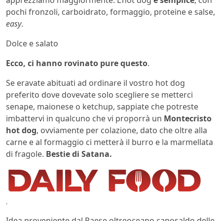
pochi fronzoli, carboidrato, formaggio, proteine e salse,
easy
.
Dolce e salato
Ecco, ci hanno rovinato pure questo
.
Se eravate abituati ad ordinare il vostro hot dog
preferito dove dovevate solo scegliere se metterci
senape, maionese o ketchup, sappiate che potreste
imbattervi in qualcuno che vi proporrà un
Montecristo
hot dog
, ovviamente per colazione, dato che oltre alla
carne e al formaggio ci metterà il burro e la marmellata
di fragole.
Bestie di Satana.
.
Idea proveniente dal Paese oltreoceano caposaldo delle