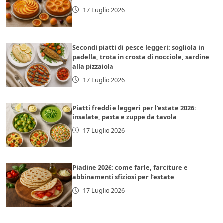
17 Luglio 2026
Secondi piatti di pesce leggeri: sogliola in
padella, trota in crosta di nocciole, sardine
alla pizzaiola
17 Luglio 2026
Piatti freddi e leggeri per l’estate 2026:
insalate, pasta e zuppe da tavola
17 Luglio 2026
Piadine 2026: come farle, farciture e
abbinamenti sfiziosi per l’estate
17 Luglio 2026