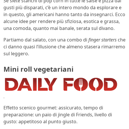
Se siete stanchi di pop corn in tutte le salse e pizza dai
gusti più disparati, c’è un intero mondo da esplorare e
in questo, gli americani hanno tanto da insegnarci. Ecco
alcune idee per rendere più sfiziosa, esotica e grassa,
una comoda, quanto mai banale, serata sul divano.
Partiamo dal salato, con una combo di
finger starters
che
ci danno quasi l’illusione che almeno stasera rimarremo
sul leggero.
Mini roll vegetariani
.
Effetto scenico gourmet: assicurato, tempo di
preparazione: un paio di jingle di Friends, livello di
gusto: appetitoso al punto giusto.