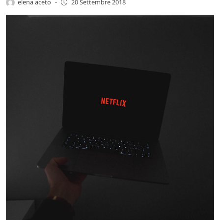
elena aceto
-
20 Settembre 2018