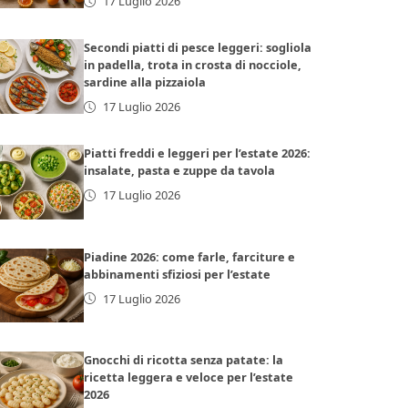
17 Luglio 2026
Secondi piatti di pesce leggeri: sogliola
in padella, trota in crosta di nocciole,
sardine alla pizzaiola
17 Luglio 2026
Piatti freddi e leggeri per l’estate 2026:
insalate, pasta e zuppe da tavola
17 Luglio 2026
Piadine 2026: come farle, farciture e
abbinamenti sfiziosi per l’estate
17 Luglio 2026
Gnocchi di ricotta senza patate: la
ricetta leggera e veloce per l’estate
2026