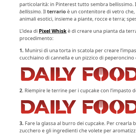
particolarità: in Pinterest tutto sembra bellissimo.
bellissimo.
Il
terrario
è un contenitore di vetro che,
animali esotici, insieme a piante, rocce e terra; spe
L’idea di
Pixel Whisk
è di creare una pianta da ter
procedimento:
1.
Munirsi di una torta in scatola per creare l’impas
cucchiaino di cannella e un pizzico di peperoncino 
2
. Riempire le terrine per i cupcake con l’impasto de
3.
Fare la glassa al burro dei cupcake. Per crearla b
zucchero e gli ingredienti che volete per aromatizza