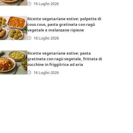
16 Luglio 2026
Ricette vegetariane estive: polpette di
cous cous, pasta gratinata con ragù
vegetale e melanzane ripiene
16 Luglio 2026
Ricette vegetariane estive: pasta
gratinata con ragù vegetale, frittata di
zucchine in friggitrice ad aria
16 Luglio 2026