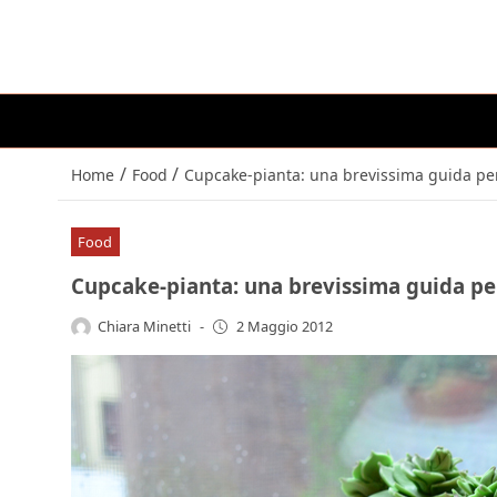
/
/
Home
Food
Cupcake-pianta: una brevissima guida per
Food
Cupcake-pianta: una brevissima guida pe
Chiara Minetti
-
2 Maggio 2012