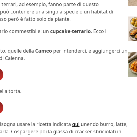
 I terrari, ad esempio, fanno parte di questo
 può contenere una singola specie o un habitat di
sso però è fatto solo da piante.
rario commestibile: un
cupcake-terrario
. Ecco il
to, quelle della
Cameo
per intenderci, e aggiungerci un
di Caienna.
lla torta.
isogna usare la ricetta indicata
qui
unendo burro, latte,
rla. Cospargere poi la glassa di cracker sbriciolati in