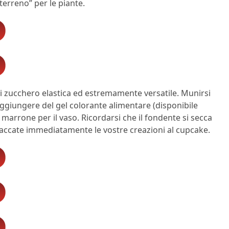
terreno” per le piante.
i zucchero elastica ed estremamente versatile. Munirsi
aggiungere del gel colorante alimentare (disponibile
e marrone per il vaso. Ricordarsi che il fondente si secca
ttaccate immediatamente le vostre creazioni al cupcake.