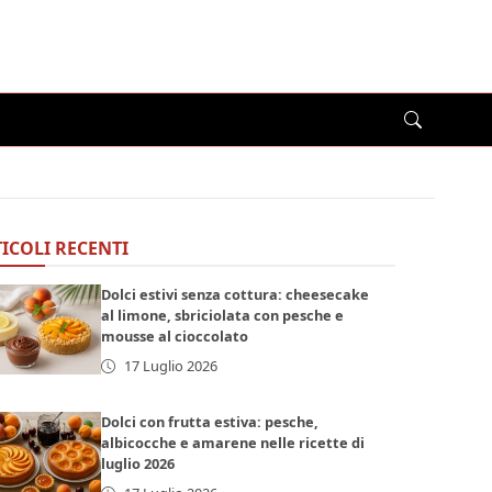
ICOLI RECENTI
Dolci estivi senza cottura: cheesecake
al limone, sbriciolata con pesche e
mousse al cioccolato
17 Luglio 2026
Dolci con frutta estiva: pesche,
albicocche e amarene nelle ricette di
luglio 2026