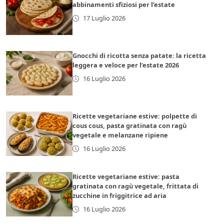
abbinamenti sfiziosi per l’estate
17 Luglio 2026
Gnocchi di ricotta senza patate: la ricetta
leggera e veloce per l’estate 2026
16 Luglio 2026
Ricette vegetariane estive: polpette di
cous cous, pasta gratinata con ragù
vegetale e melanzane ripiene
16 Luglio 2026
Ricette vegetariane estive: pasta
gratinata con ragù vegetale, frittata di
zucchine in friggitrice ad aria
16 Luglio 2026