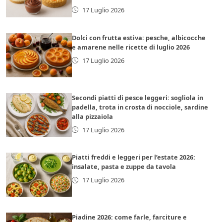
17 Luglio 2026
Dolci con frutta estiva: pesche, albicocche
e amarene nelle ricette di luglio 2026
17 Luglio 2026
Secondi piatti di pesce leggeri: sogliola in
padella, trota in crosta di nocciole, sardine
alla pizzaiola
17 Luglio 2026
Piatti freddi e leggeri per l’estate 2026:
insalate, pasta e zuppe da tavola
17 Luglio 2026
Piadine 2026: come farle, farciture e