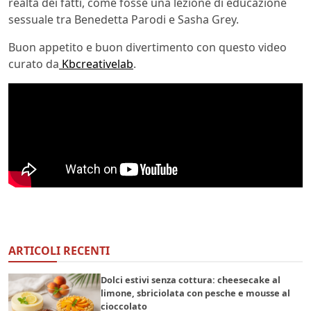
realtà dei fatti, come fosse una lezione di educazione
sessuale tra Benedetta Parodi e Sasha Grey.
Buon appetito e buon divertimento con questo video
curato da
Kbcreativelab
.
ARTICOLI RECENTI
Dolci estivi senza cottura: cheesecake al
limone, sbriciolata con pesche e mousse al
cioccolato