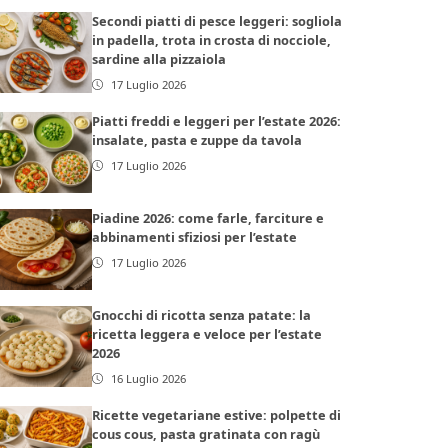
Secondi piatti di pesce leggeri: sogliola
in padella, trota in crosta di nocciole,
sardine alla pizzaiola
17 Luglio 2026
Piatti freddi e leggeri per l’estate 2026:
insalate, pasta e zuppe da tavola
17 Luglio 2026
Piadine 2026: come farle, farciture e
abbinamenti sfiziosi per l’estate
17 Luglio 2026
Gnocchi di ricotta senza patate: la
ricetta leggera e veloce per l’estate
2026
16 Luglio 2026
Ricette vegetariane estive: polpette di
cous cous, pasta gratinata con ragù