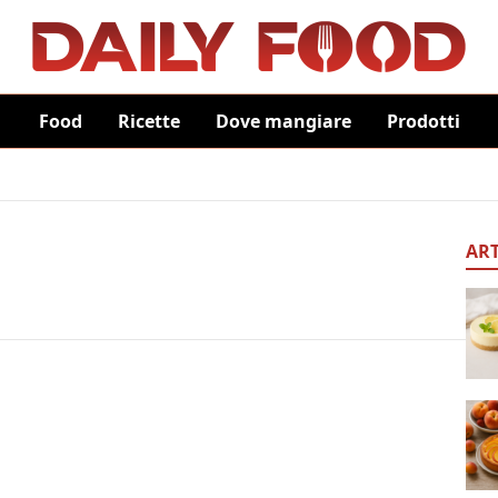
Food
Ricette
Dove mangiare
Prodotti
ART