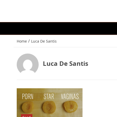
/
Home
Luca De Santis
Luca De Santis