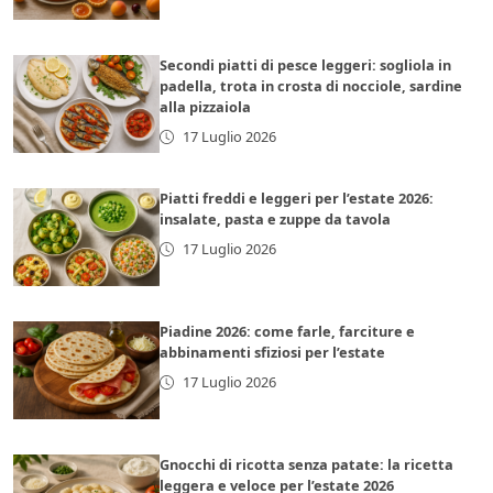
Secondi piatti di pesce leggeri: sogliola in
padella, trota in crosta di nocciole, sardine
alla pizzaiola
17 Luglio 2026
Piatti freddi e leggeri per l’estate 2026:
insalate, pasta e zuppe da tavola
17 Luglio 2026
Piadine 2026: come farle, farciture e
abbinamenti sfiziosi per l’estate
17 Luglio 2026
Gnocchi di ricotta senza patate: la ricetta
leggera e veloce per l’estate 2026