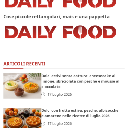
Cose piccole rettangolari, mais e una pappetta
ARTICOLI RECENTI
Dolci estivi senza cottura: cheesecake al
limone, sbriciolata con pesche e mousse al
cioccolato
17 Luglio 2026
Dolci con frutta estiva: pesche, albicocche
e amarene nelle ricette di luglio 2026
17 Luglio 2026