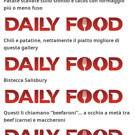
Patate scavate sullo sfondo e tacos con formaggio
più o meno fuso
Chili e patatine, nettamente il piatto migliore di
questa gallery
Bistecca Salisbury
Questi li chiamano “beefaroni”… a occhio a metà tra
beef (carne) e maccheroni