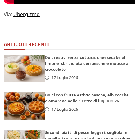
Via:
Ubergizmo
ARTICOLI RECENTI
Dolci estivi senza cottura: cheesecake al
limone, sbriciolata con pesche e mousse al
cioccolato
17 Luglio 2026
Dolci con frutta estiva: pesche, albicocche
e amarene nelle ricette di luglio 2026
17 Luglio 2026
Secondi piatti di pesce leggeri: sogliola in
padella, trota in crosta di nocciole, sardine