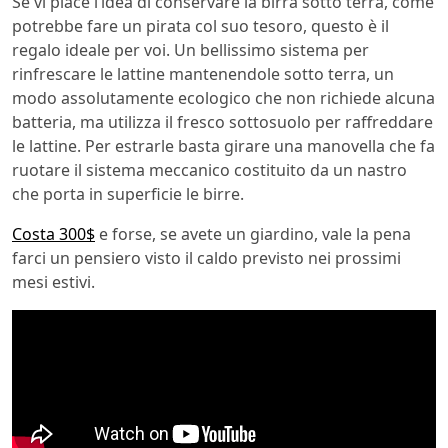
Se vi piace l’idea di conservare la birra sotto terra, come
potrebbe fare un pirata col suo tesoro, questo è il
regalo ideale per voi. Un bellissimo sistema per
rinfrescare le lattine mantenendole sotto terra, un
modo assolutamente ecologico che non richiede alcuna
batteria, ma utilizza il fresco sottosuolo per raffreddare
le lattine. Per estrarle basta girare una manovella che fa
ruotare il sistema meccanico costituito da un nastro
che porta in superficie le birre.
Costa 300$
e forse, se avete un giardino, vale la pena
farci un pensiero visto il caldo previsto nei prossimi
mesi estivi.