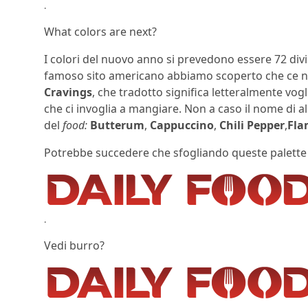
.
What colors are next?
I colori del nuovo anno si prevedono essere 72 divis
famoso sito americano abbiamo scoperto che ce n
Cravings
, che tradotto significa letteralmente vogl
che ci invoglia a mangiare. Non a caso il nome di a
del
food:
Butterum
,
Cappuccino
,
Chili Pepper
,
Fla
Potrebbe succedere che sfogliando queste palette
.
Vedi burro?