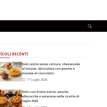
ICOLI RECENTI
Dolci estivi senza cottura: cheesecake
al limone, sbriciolata con pesche e
mousse al cioccolato
17 Luglio 2026
Dolci con frutta estiva: pesche,
albicocche e amarene nelle ricette di
luglio 2026