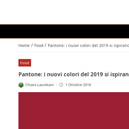
/
/
Home
Food
Pantone: i nuovi colori del 2019 si ispiran
Food
Pantone: i nuovi colori del 2019 si ispira
Chiara Lauretani
-
1 Ottobre 2018