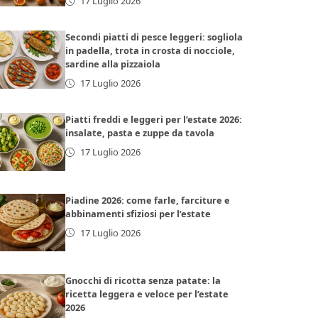
17 Luglio 2026
Secondi piatti di pesce leggeri: sogliola
in padella, trota in crosta di nocciole,
sardine alla pizzaiola
17 Luglio 2026
Piatti freddi e leggeri per l’estate 2026:
insalate, pasta e zuppe da tavola
17 Luglio 2026
Piadine 2026: come farle, farciture e
abbinamenti sfiziosi per l’estate
17 Luglio 2026
Gnocchi di ricotta senza patate: la
ricetta leggera e veloce per l’estate
2026