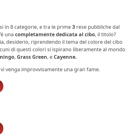
i in 8 categorie, e tra le prime
3
rese pubbliche dal
’è una
completamente dedicata al cibo
, il titolo?
ia, desiderio, riprendendo il tema del colore del cibo
lcuni di questi colori si ispirano liberamente al mondo
mingo
,
Grass Green
, e
Cayenne.
 vi venga improvvisamente una gran fame.