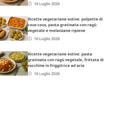
16 Luglio 2026
Ricette vegetariane estive: polpette di
cous cous, pasta gratinata con ragù
vegetale e melanzane ripiene
16 Luglio 2026
Ricette vegetariane estive: pasta
gratinata con ragù vegetale, frittata di
zucchine in friggitrice ad aria
16 Luglio 2026