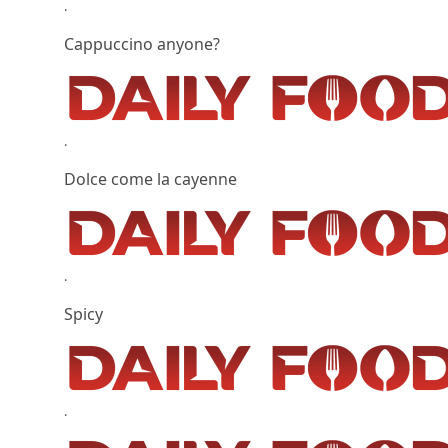
.
Cappuccino anyone?
.
Dolce come la cayenne
.
Spicy
.