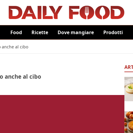
Food
Ricette
Dove mangiare
Prodotti
o anche al cibo
ART
no anche al cibo