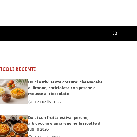
ICOLI RECENTI
Dolci estivi senza cottura: cheesecake
al limone, sbriciolata con pesche e
mousse al cioccolato
17 Luglio 2026
Dolci con frutta estiva: pesche,
albicocche e amarene nelle ricette di
luglio 2026