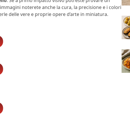
llo
. Se a primo impatto visivo potreste provare un
mmagini noterete anche la cura, la precisione e i colori
erle delle vere e proprie opere d’arte in miniatura.