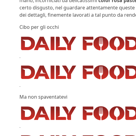
mano, incorniciati da delicatissimi
color rosa paste
certo disgusto, nel guardare attentamente queste i
dei dettagli, finemente lavorati a tal punto da rend
Cibo per gli occhi
.
.
Ma non spaventatevi
.