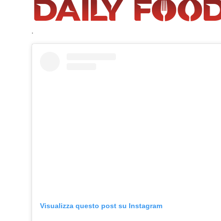
.
Visualizza questo post su Instagram