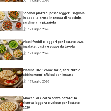
17 Luglio 2026
Secondi piatti di pesce leggeri: sogliola
in padella, trota in crosta di nocciole,
sardine alla pizzaiola
17 Luglio 2026
Piatti freddi e leggeri per l’estate 2026:
insalate, pasta e zuppe da tavola
17 Luglio 2026
Piadine 2026: come farle, farciture e
abbinamenti sfiziosi per l’estate
17 Luglio 2026
Gnocchi di ricotta senza patate: la
ricetta leggera e veloce per l’estate
2026