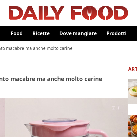
Food
Ricette
Dove mangiare
Prodotti
nto macabre ma anche molto carine
ART
anto macabre ma anche molto carine