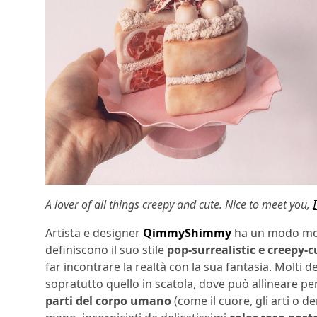
A lover of all things creepy and cute. Nice to meet you,
Artista e designer
QimmyShimmy
ha un modo molto
definiscono il suo stile
pop-surrealistic e creepy-c
far incontrare la realtà con la sua fantasia. Molti 
sopratutto quello in scatola, dove può allineare 
parti del corpo umano
(come il cuore, gli arti o d