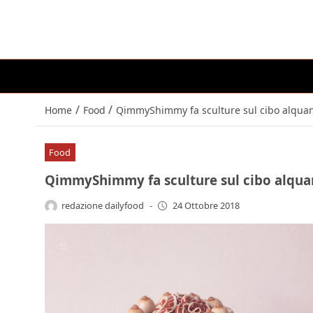
/
/
Home
Food
QimmyShimmy fa sculture sul cibo alqua
Food
QimmyShimmy fa sculture sul cibo alqu
redazione dailyfood
-
24 Ottobre 2018