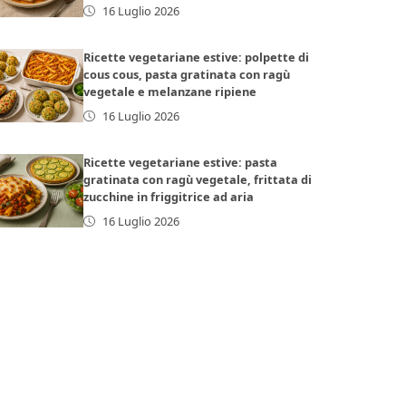
16 Luglio 2026
Ricette vegetariane estive: polpette di
cous cous, pasta gratinata con ragù
vegetale e melanzane ripiene
16 Luglio 2026
Ricette vegetariane estive: pasta
gratinata con ragù vegetale, frittata di
zucchine in friggitrice ad aria
16 Luglio 2026