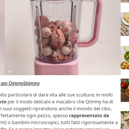
I am QimmyShimmy
.
 particolare di dare vita alle sue sculture; in molti
ute
per il modo delicato e macabro che Qimmy ha di
dei suoi soggetti riprendono anche il mondo del cibo,
perfettamente ogni pezzo, spesso
rappresentato da
enti) o bambini microscopici, tutti fatti rigorosamente a