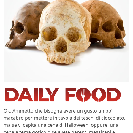
Ok. Ammetto che bisogna avere un gusto un po’
macabro per mettere in tavola dei teschi di cioccolato,
ma se vi capita una cena di Halloween, oppure, una
cena a tema gotico o se avete parenti messicani e