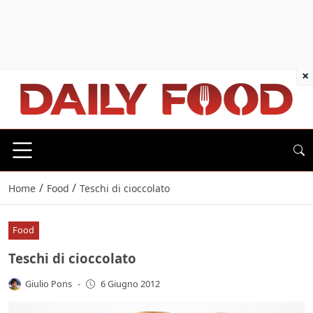
×
/
/
Home
Food
Teschi di cioccolato
Food
Teschi di cioccolato
Giulio Pons
-
6 Giugno 2012