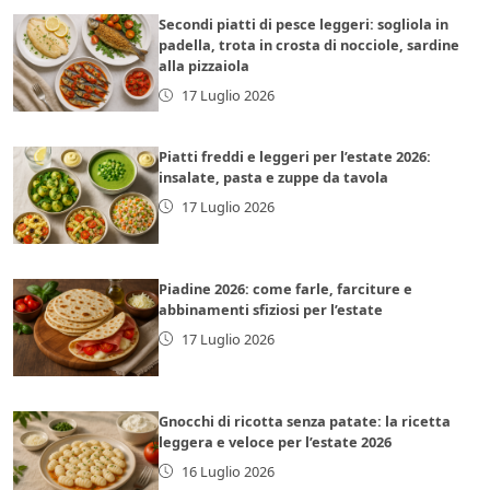
Secondi piatti di pesce leggeri: sogliola in
padella, trota in crosta di nocciole, sardine
alla pizzaiola
17 Luglio 2026
Piatti freddi e leggeri per l’estate 2026:
insalate, pasta e zuppe da tavola
17 Luglio 2026
Piadine 2026: come farle, farciture e
abbinamenti sfiziosi per l’estate
17 Luglio 2026
Gnocchi di ricotta senza patate: la ricetta
leggera e veloce per l’estate 2026
16 Luglio 2026