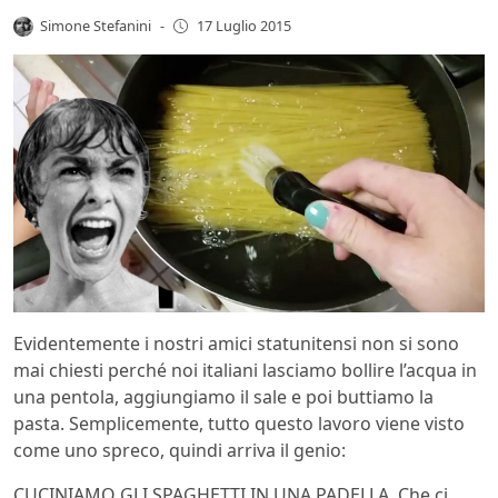
Simone Stefanini
-
17 Luglio 2015
Evidentemente i nostri amici statunitensi non si sono
mai chiesti perché noi italiani lasciamo bollire l’acqua in
una pentola, aggiungiamo il sale e poi buttiamo la
pasta. Semplicemente, tutto questo lavoro viene visto
come uno spreco, quindi arriva il genio:
CUCINIAMO GLI SPAGHETTI IN UNA PADELLA. Che ci