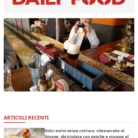
ARTICOLI RECENTI
Dolci estivi senza cottura: cheesecake al
limone, sbriciolata con pesche e mousse al