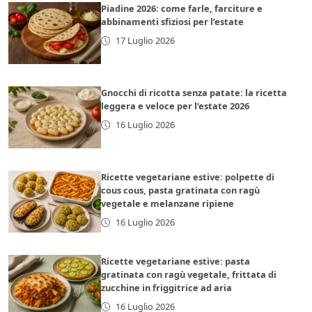
Piadine 2026: come farle, farciture e
abbinamenti sfiziosi per l’estate
17 Luglio 2026
Gnocchi di ricotta senza patate: la ricetta
leggera e veloce per l’estate 2026
16 Luglio 2026
Ricette vegetariane estive: polpette di
cous cous, pasta gratinata con ragù
vegetale e melanzane ripiene
16 Luglio 2026
Ricette vegetariane estive: pasta
gratinata con ragù vegetale, frittata di
zucchine in friggitrice ad aria
16 Luglio 2026